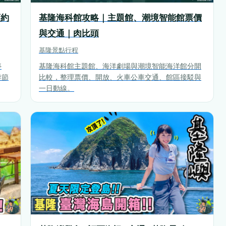
預約
基隆海科館攻略｜主題館、潮境智能館票價
與交通｜肉比頭
基隆
景點行程
停
基隆海科館主題館、海洋劇場與潮境智能海洋館分開
季節
比較，整理票價、開放、火車公車交通、館區接駁與
一日動線。