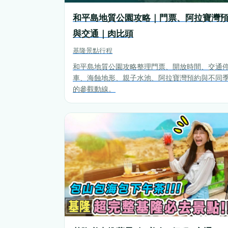
和平島地質公園攻略｜門票、阿拉寶灣
與交通｜肉比頭
基隆
景點行程
和平島地質公園攻略整理門票、開放時間、交通
車、海蝕地形、親子水池、阿拉寶灣預約與不同
的參觀動線。