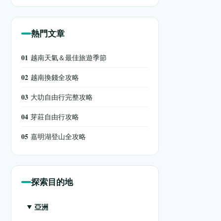
熱門文章
01
越南天氣＆最佳旅遊季節
02
越南換錢全攻略
03
大叻自由行完整攻略
04
芽莊自由行攻略
05
嘉明湖登山全攻略
探索目的地
亞洲