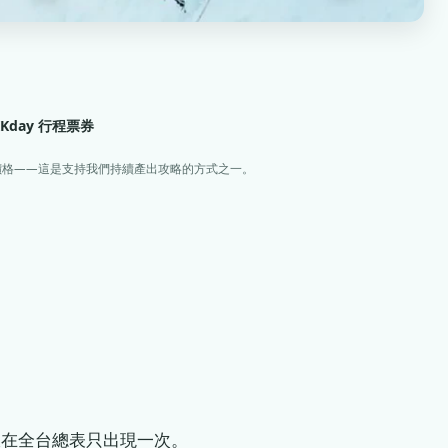
KKday 行程票券
價格——這是支持我們持續產出攻略的方式之一。
線在全台總表只出現一次。