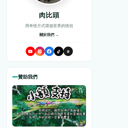
肉比頭
用奇怪方式環遊世界的情侶
關於我們 →
@
贊助我們