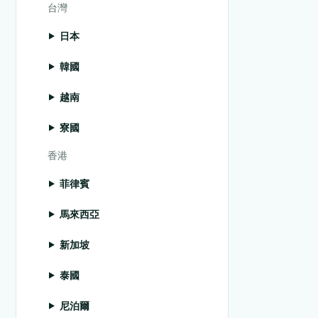
台灣
日本
韓國
越南
寮國
香港
菲律賓
馬來西亞
新加坡
泰國
尼泊爾