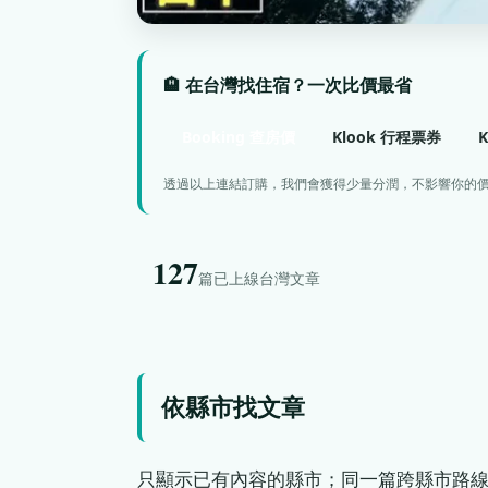
🏨 在台灣找住宿？一次比價最省
Booking 查房價
Klook 行程票券
透過以上連結訂購，我們會獲得少量分潤，不影響你的
127
篇已上線台灣文章
依縣市找文章
只顯示已有內容的縣市；同一篇跨縣市路