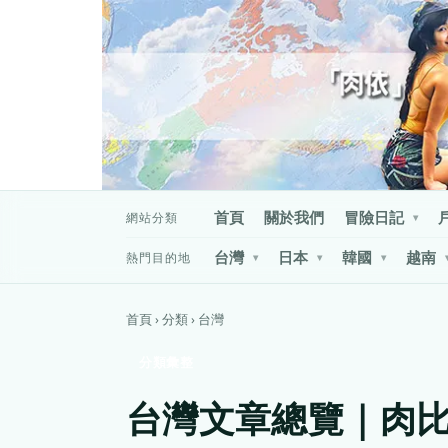
首頁
關於我們
冒險日記
網站分類
▾
台灣
日本
韓國
越南
熱門目的地
▾
▾
▾
首頁 › 分類 › 台灣
分類彙整
台灣文章總覽｜肉