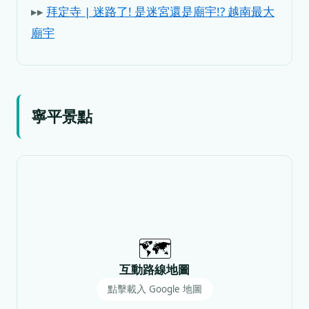
▸▸
拜定寺 | 迷路了! 是迷宮還是廟宇!? 越南最大
廟宇
寧平景點
🗺️
互動路線地圖
點擊載入 Google 地圖