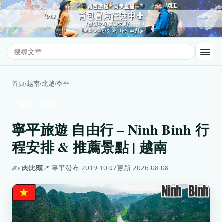
首頁
›
越南
›
北越
›
寧平
寧平 · 自由行
寧平旅遊 自由行 – Ninh Binh 行
程安排 & 推薦景點 | 越南
✍️
肉比頭
📍 寧平
發布 2019-10-07
更新 2026-08-08