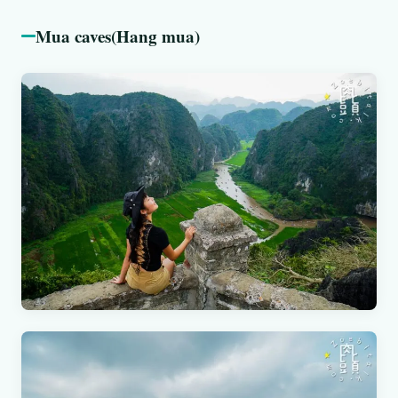
Mua caves(Hang mua)