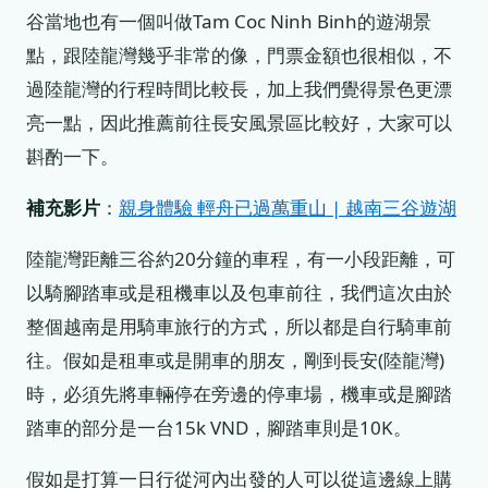
谷當地也有一個叫做Tam Coc Ninh Binh的遊湖景
點，跟陸龍灣幾乎非常的像，門票金額也很相似，不
過陸龍灣的行程時間比較長，加上我們覺得景色更漂
亮一點，因此推薦前往長安風景區比較好，大家可以
斟酌一下。
補充影片
：
親身體驗 輕舟已過萬重山 | 越南三谷遊湖
陸龍灣距離三谷約20分鐘的車程，有一小段距離，可
以騎腳踏車或是租機車以及包車前往，我們這次由於
整個越南是用騎車旅行的方式，所以都是自行騎車前
往。假如是租車或是開車的朋友，剛到長安(陸龍灣)
時，必須先將車輛停在旁邊的停車場，機車或是腳踏
踏車的部分是一台15k VND，腳踏車則是10K。
假如是打算一日行從河內出發的人可以從這邊線上購