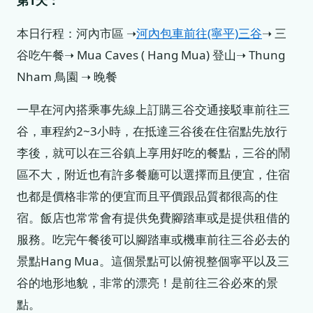
第1天：
本日行程：河內市區 ➝
河內包車前往(寧平)三谷
➝ 三
谷吃午餐➝ Mua Caves ( Hang Mua) 登山➝ Thung
Nham 鳥園 ➝ 晚餐
一早在河內搭乘事先線上訂購三谷交通接駁車前往三
谷，車程約2~3小時，在抵達三谷後在住宿點先放行
李後，就可以在三谷鎮上享用好吃的餐點，三谷的鬧
區不大，附近也有許多餐廳可以選擇而且便宜，住宿
也都是價格非常的便宜而且平價跟品質都很高的住
宿。飯店也常常會有提供免費腳踏車或是提供租借的
服務。吃完午餐後可以腳踏車或機車前往三谷必去的
景點Hang Mua。這個景點可以俯視整個寧平以及三
谷的地形地貌，非常的漂亮！是前往三谷必來的景
點。