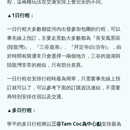
程，這兩種玩法在交通安排上會完全的不同。
▲1日行程：
一日行程大多數都從河內出發參加包團的行程，可以
事先線上預訂，主要走景點大多數都為『長安風景區
(陸龍灣)』、『三谷遊湖』、『拜定寺(白頂寺)』，由
於時間有限通常只會選擇一兩個地方，三谷的遊湖與
陸龍灣非常的相似，只有部分差異。
一日行程在安排行程時最為簡單，只需要事先線上預
訂就可以了，可以參考下面的訂購資訊連結，不需要
再特別安排住宿以及交通。
▲多日行程：
寧平的多日行程將以
三谷Tam Coc為中心點
安排最為