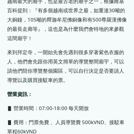
越南最大的廟宇，也是最古老的廟宇之一，根據維基
百科提到：『有多個越南或世界之最，如重達30噸的
大銅鐘，105噸的釋迦牟尼佛銅像和有500尊羅漢佛像
的最長走廊等』，這也是為什麼我們會特地的來參觀
這間廟宇！
來到拜定寺，一開始先會先遇到很多穿著紫色衣服的
人，他們會先跟你用英文簡單的導覽整間廟宇，可以
請他們陪你導覽整個園區，可以自行決定是否要請人
導覽以及購買接駁車的票。
營業資訊：
▋ 營業時間：07:00-18:00 每天開放
▋ 費用：門票免費 、人員導覽費 500kVND、接駁車
單程60kVND