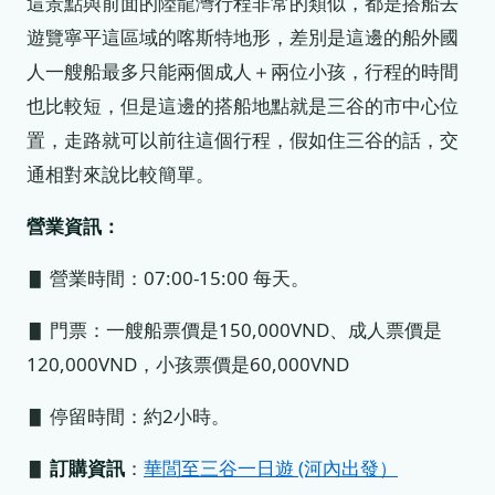
這景點與前面的陸龍灣行程非常的類似，都是搭船去
遊覽寧平這區域的喀斯特地形，差別是這邊的船外國
人一艘船最多只能兩個成人＋兩位小孩，行程的時間
也比較短，但是這邊的搭船地點就是三谷的市中心位
置，走路就可以前往這個行程，假如住三谷的話，交
通相對來說比較簡單。
營業資訊：
▋ 營業時間：07:00-15:00 每天。
▋ 門票：一艘船票價是150,000VND、成人票價是
120,000VND，小孩票價是60,000VND
▋ 停留時間：約2小時。
▋
訂購資訊
：
華閭至三谷一日遊 (河內出發）