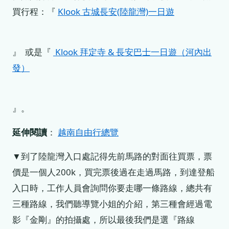
買行程：『
Klook 古城長安(陸龍灣)一日遊
』 或是『
Klook 拜定寺 & 長安巴士一日遊（河內出
發）
』。
延伸閱讀
：
越南自由行總覽
▼到了陸龍灣入口處記得先前馬路的對面往買票，票
價是一個人200k，買完票後過在走過馬路，到達登船
入口時，工作人員會詢問你要走哪一條路線，總共有
三種路線，我們聽導覽小姐的介紹，第三種會經過電
影『金剛』的拍攝處，所以最後我們是選『路線