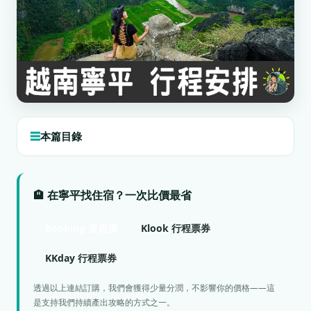
本篇目錄
🏨 在寧平找住宿？一次比價最省
Booking 查房價
Klook 行程票券
KKday 行程票券
透過以上連結訂購，我們會獲得少量分潤，不影響你的價格——這
是支持我們持續產出攻略的方式之一。