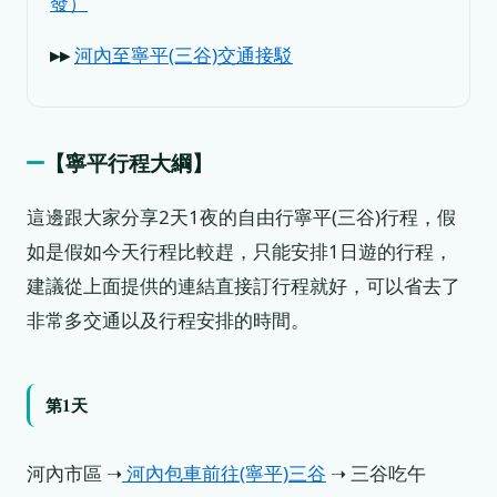
發）
▸▸
河內至寧平(三谷)交通接駁
【寧平
行程大綱
】
這邊跟大家分享2天1夜的自由行寧平(三谷)行程，假
如是假如今天行程比較趕，只能安排1日遊的行程，
建議從上面提供的連結直接訂行程就好，可以省去了
非常多交通以及行程安排的時間。
第1天
河內市區 ➝
河內包車前往(寧平)三谷
➝ 三谷吃午