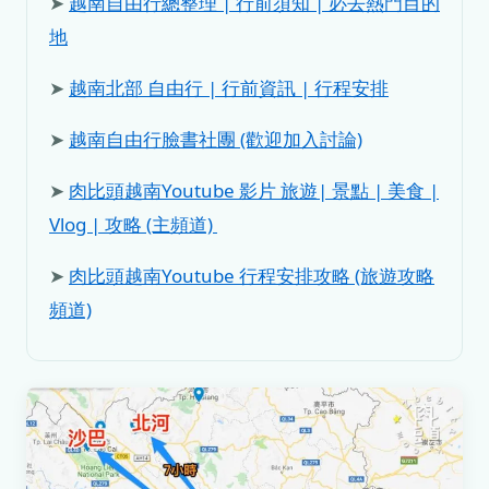
➤
越南自由行總整理 | 行前須知 | 必去熱門目的
地
➤
越南北部 自由行 | 行前資訊 | 行程安排
➤
越南自由行臉書社團 (歡迎加入討論)
➤
肉比頭越南Youtube 影片 旅遊| 景點 | 美食 |
Vlog | 攻略 (主頻道)
➤
肉比頭越南Youtube 行程安排攻略 (旅遊攻略
頻道)