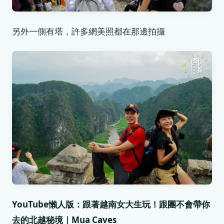
另外一側有塔，許多網美照都在那邊拍攝
YouTube懶人版：跟著越南女大生玩！跟團不會帶你
去的北越秘境｜Mua Caves