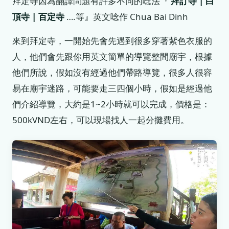
拜定寺因為翻譯問題有許多不同的唸法『
拜訂寺 | 白
頂寺 | 百定寺
….等』英文唸作 Chua Bai Dinh
來到拜定寺，一開始先會先遇到很多穿著紫色衣服的
人，他們會先跟你用英文簡單的導覽整間廟宇，根據
他們所說，假如沒有經過他們帶路導覽，很多人很容
易在廟宇迷路，可能要走三四個小時，假如是經過他
們介紹導覽，大約是1~2小時就可以完成，價格是：
500kVND左右，可以現場找人一起分攤費用。