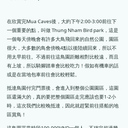
在欣賞完Mua Caves後，大約下午2:00-3:00前往下
一個重要的點，叫做 Thung Nham Bird park，這是
一個每天傍晚會有許多大鳥飛回來的自然公園，園區
很大，大多數的鳥會傍晚4點以後陸續回來，所以不
用太早前往。不過前往這鳥園距離相對比較遠，而且
有上坡，所以騎腳踏車會比較吃力！假如有機車的話
或是在當地包車前往會比較輕鬆。
抵達鳥園付完門票後，會進入到整個公園園區，這園
區還滿大的，真的要把整個園區走完應該也要1-2小
時，這次我們比較晚抵達，因此就趕緊前往搭船的地
區賞鳥！
這鳥園平常時段100,000VND一個人，不確定超過幾