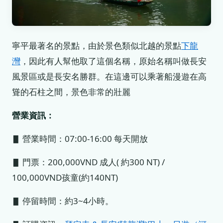
寧平最著名的景點，由於景色類似北越的景點
下龍
灣
，因此有人幫他取了這個名稱，原始名稱叫做長安
風景區或是長安名勝群。在這邊可以乘著船漫遊在高
聳的石柱之間，景色非常的壯麗
營業資訊：
▋ 營業時間：07:00-16:00 每天開放
▋ 門票：200,000VND 成人( 約300 NT) /
100,000VND孩童(約140NT)
▋ 停留時間：約3~4小時。