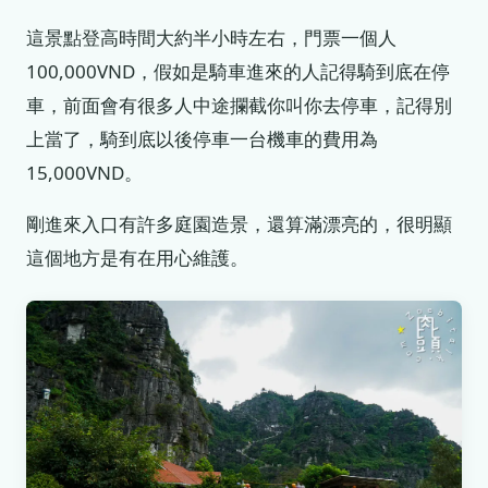
這景點登高時間大約半小時左右，門票一個人
100,000VND，假如是騎車進來的人記得騎到底在停
車，前面會有很多人中途攔截你叫你去停車，記得別
上當了，騎到底以後停車一台機車的費用為
15,000VND。
剛進來入口有許多庭園造景，還算滿漂亮的，很明顯
這個地方是有在用心維護。