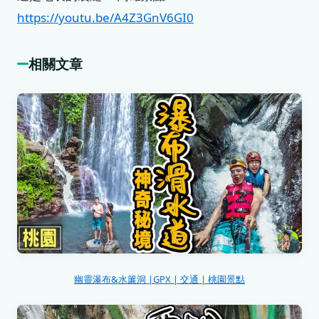
https://youtu.be/A4Z3GnV6GI0
相關文章
幽靈瀑布&水簾洞 |GPX | 交通 | 桃園景點