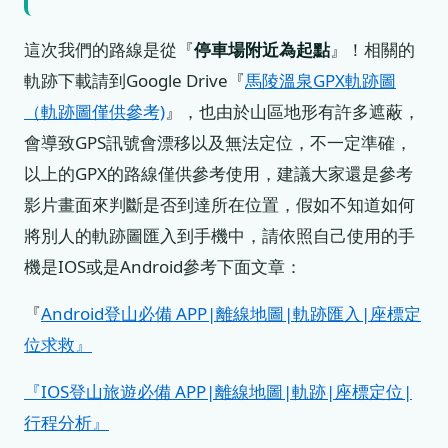
這次我們的路線是從『
停車場附近為起點
』！相關的
軌跡下載請到Google Drive『
馬陵溫泉GPX軌跡圖
（軌跡圖僅供參考)
』，也由於山區地形有許多遮蔽，
會導致GPS訊號會漂移以及無法定位，不一定準確，
以上的GPX的路線僅供參考使用，建議大家還是參考
影片畫面來判斷是否到達所在位置，假如不知道如何
將別人的軌跡圖匯入到手機中，請依照自己使用的手
機是IOS或是Android參考下面文章：
『
Android登山必備 APP|離線地圖|軌跡匯入|座標定
位求救』
『IOS登山旅遊必備 APP|離線地圖|軌跡|座標定位|
行程分析』