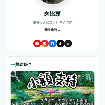
肉比頭
用奇怪方式環遊世界的情侶
關於我們 →
@
贊助我們