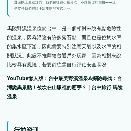
透過以上連結訂購，我們會獲得少量分潤，不影響你的價格——這
是支持我們持續產出攻略的方式之一。
馬陵野溪溫泉位於台中，是一個相對來說有點危險性
的溫泉，因為沿途有許多落石點，而且也是位於水庫
的集水區下游，因此需要特別注意天氣以及水庫的相
關狀況。此處不推薦給普通戶外玩家，因為相對來說
比較具有風險，若要前往需自行評估安全狀況。
YouTube懶人版：台中最美野溪溫泉♨️探險尋找：台
灣詭異景點！被坎在山脈裡的廟宇？｜台中旅行 馬陵
溫泉
行前資訊​