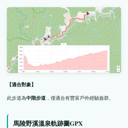
【適合對象】
此步道為
中階步道
，僅適合有豐富戶外經驗族群。
馬陵野溪溫泉軌跡圖GPX