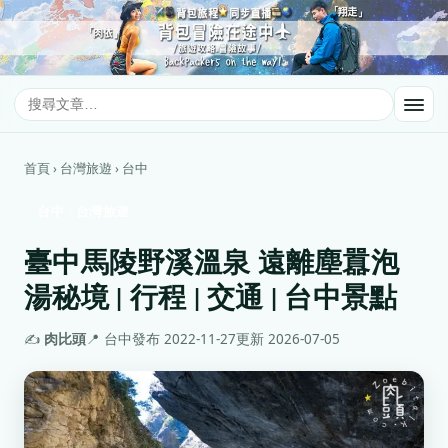
首頁 › 台灣旅遊 › 台中
台中 · 台灣旅遊
臺中馬陵野溪溫泉 遠離塵囂泡
湯秘境 | 行程 | 交通 | 台中景點
✍️
肉比頭
📍 台中
發布 2022-11-27
更新 2026-07-05