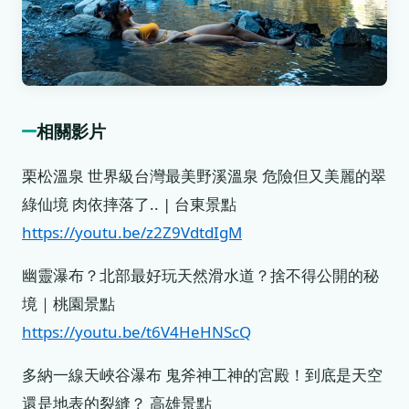
相關影片
栗松溫泉 世界級台灣最美野溪溫泉 危險但又美麗的翠
綠仙境 肉依摔落了.. | 台東景點
https://youtu.be/z2Z9VdtdIgM
幽靈瀑布？北部最好玩天然滑水道？捨不得公開的秘
境｜桃園景點
https://youtu.be/t6V4HeHNScQ
多納一線天峽谷瀑布 鬼斧神工神的宮殿！到底是天空
還是地表的裂縫？ 高雄景點