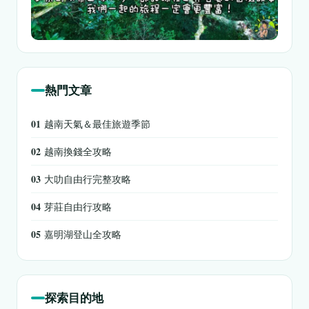
熱門文章
01
越南天氣＆最佳旅遊季節
02
越南換錢全攻略
03
大叻自由行完整攻略
04
芽莊自由行攻略
05
嘉明湖登山全攻略
探索目的地