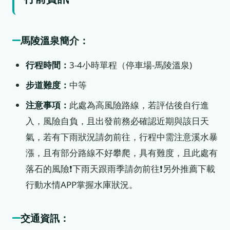
馬陵溫泉簡介：
行程時間：
3-4小時單程（停車場-馬陵溫泉)
步道難度：
中等
注意事項：
此處為高風險路線，若評估後自行進
入，風險自負，且出發前務必確認近期與該日天
氣，若有下雨狀況請勿前往，行程中需注意溪水暴
漲，且有部分路線不好攀爬，具有難度，且此處有
落石的風險❗️下雨天跟雨季請勿前往❗️另外推薦下載
行動水情APP掌握水庫狀況。
交通資訊：