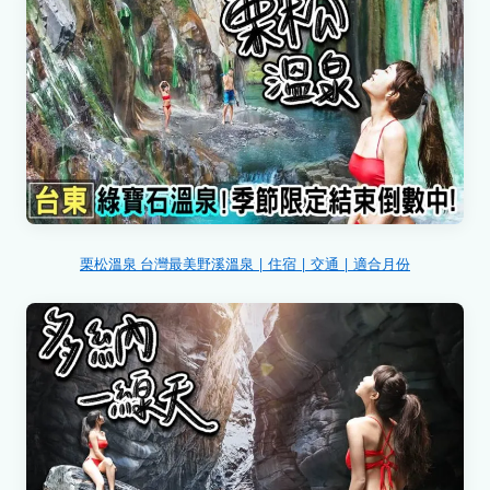
栗松溫泉 台灣最美野溪溫泉 | 住宿 | 交通 | 適合月份