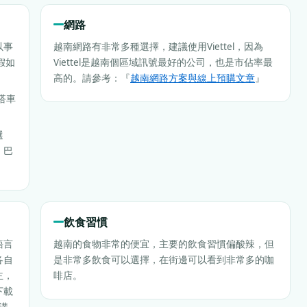
網路
以事
越南網路有非常多種選擇，建議使用Viettel，因為
假如
Viettel是越南個區域訊號最好的公司，也是市佔率最
高的。請參考：『
越南網路方案與線上預購文章
』
搭車
選
，巴
飲食習慣
語言
越南的食物非常的便宜，主要的飲食習慣偏酸辣，但
各自
是非常多飲食可以選擇，在街邊可以看到非常多的咖
主，
啡店。
下載
溝