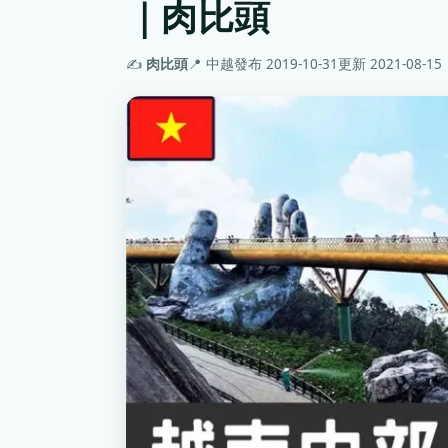
｜肉比頭
✍️
肉比頭
📍 中越
發布 2019-10-31
更新 2021-08-15