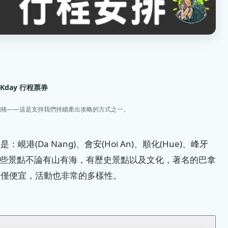
KKday 行程票券
價格——這是支持我們持續產出攻略的方式之一。
(Da Nang)、會安(Hoi An)、順化(Hue)、峰牙
Son)，這些景點不論有山有海，有歷史景點以及文化，著名的巴拿
不僅便宜，活動也非常的多樣性。