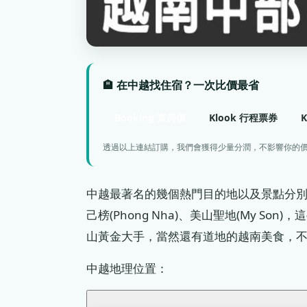
🏨 在中越找住宿？一次比價最省
Booking 查房價
Klook 行程票券
透過以上連結訂購，我們會獲得少量分潤，不影響你的
中越最著名的幾個熱門目的地以及景點分別是：峴港
己榜(Phong Nha)、美山聖地(My 
山黃金大手，當然還有道地的越南美食，
中越地理位置：