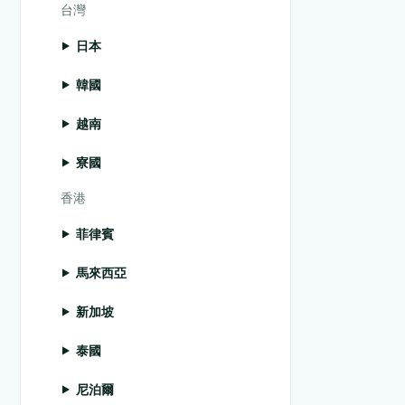
台灣
日本
韓國
越南
寮國
香港
菲律賓
馬來西亞
新加坡
泰國
尼泊爾