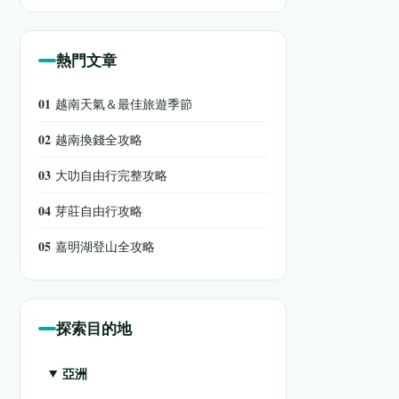
熱門文章
01
越南天氣＆最佳旅遊季節
02
越南換錢全攻略
03
大叻自由行完整攻略
04
芽莊自由行攻略
05
嘉明湖登山全攻略
探索目的地
亞洲