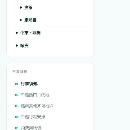
汶萊
柬埔寨
中東・非洲
歐洲
本篇目錄
行前須知:
中越熱門目的地
越南其他旅遊地區
中越行程安排
消費與物價