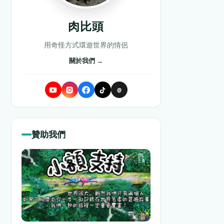
肉比頭
用奇怪方式環遊世界的情侶
關於我們 →
@
贊助我們