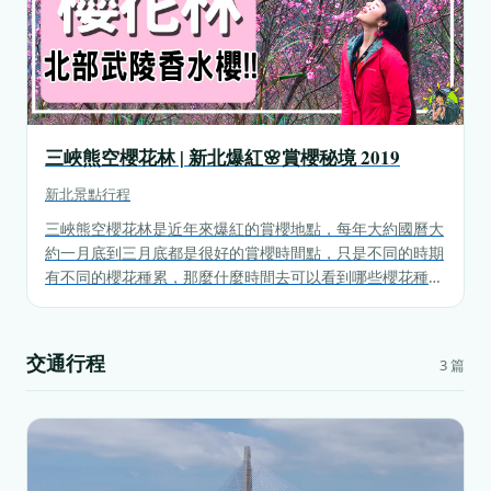
三峽熊空櫻花林 | 新北爆紅🌸賞櫻秘境 2019
新北
景點行程
三峽熊空櫻花林是近年來爆紅的賞櫻地點，每年大約國曆大
約一月底到三月底都是很好的賞櫻時間點，只是不同的時期
有不同的櫻花種累，那麼什麼時間去可以看到哪些櫻花種
類，以及熊空櫻花林到底好不好看呢？票價又要多少錢？就
來跟我們一起看看吧！
交通行程
3 篇