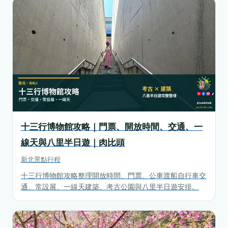
十三行博物館攻略｜門票、開放時間、交通、一
線天與八里半日遊｜肉比頭
新北
景點行程
十三行博物館攻略整理開放時間、門票、公車渡船自行車交
通、常設展、一線天建築、考古公園與八里半日遊安排。