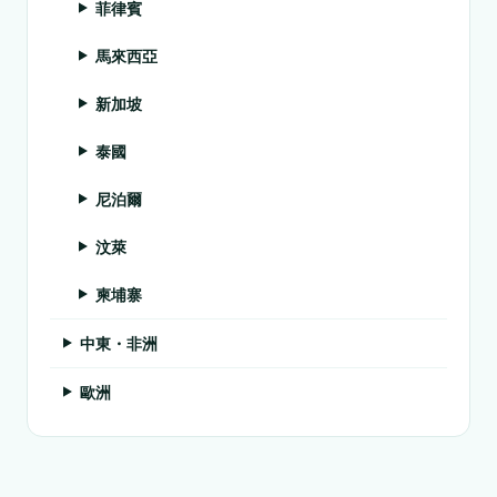
菲律賓
馬來西亞
新加坡
泰國
尼泊爾
汶萊
柬埔寨
中東・非洲
歐洲