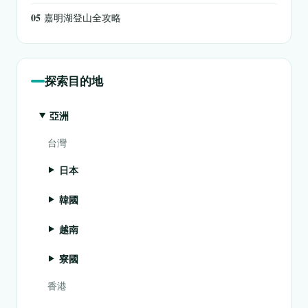
05
嘉明湖登山全攻略
探索目的地
亞洲
台灣
日本
韓國
越南
寮國
香港