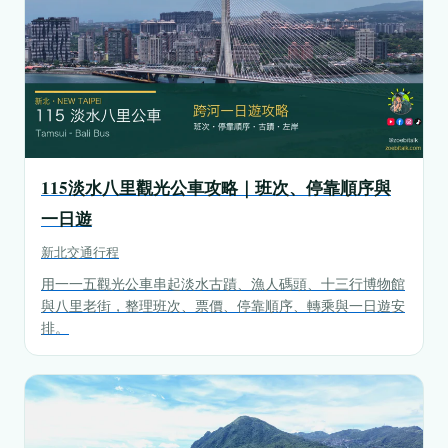
115淡水八里觀光公車攻略｜班次、停靠順序與
一日遊
新北
交通行程
用一一五觀光公車串起淡水古蹟、漁人碼頭、十三行博物館
與八里老街，整理班次、票價、停靠順序、轉乘與一日遊安
排。