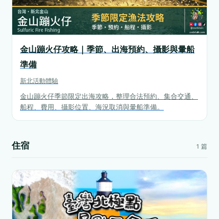
金山蹦火仔攻略｜季節、出海預約、攝影與暈船
準備
新北
活動體驗
金山蹦火仔季節限定出海攻略，整理合法預約、集合交通、
船程、費用、攝影位置、海況取消與暈船準備。
住宿
1 篇