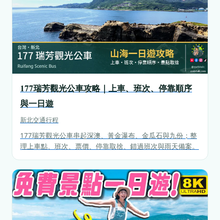
177瑞芳觀光公車攻略｜上車、班次、停靠順序
與一日遊
新北
交通行程
177瑞芳觀光公車串起深澳、黃金瀑布、金瓜石與九份；整
理上車點、班次、票價、停靠取捨、錯過班次與雨天備案。