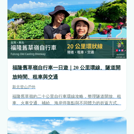
福隆舊草嶺自行車一日遊｜20 公里環線、隧道開
放時間、租車與交通
新北
登山戶外
福隆舊草嶺約二十公里自行車環線攻略，整理隧道開放、租
車、火車交通、補給、海岸停靠點與不同體力的折返方式。