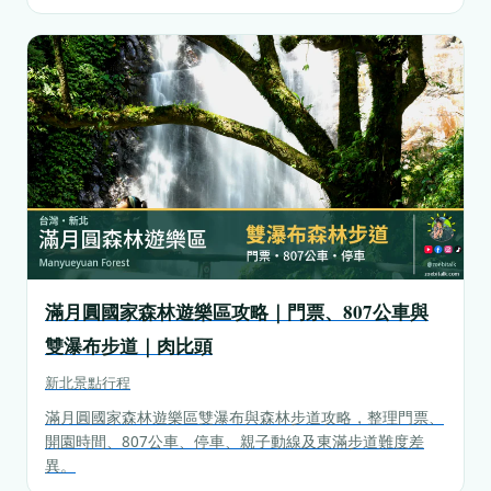
滿月圓國家森林遊樂區攻略｜門票、807公車與
雙瀑布步道｜肉比頭
新北
景點行程
滿月圓國家森林遊樂區雙瀑布與森林步道攻略，整理門票、
開園時間、807公車、停車、親子動線及東滿步道難度差
異。