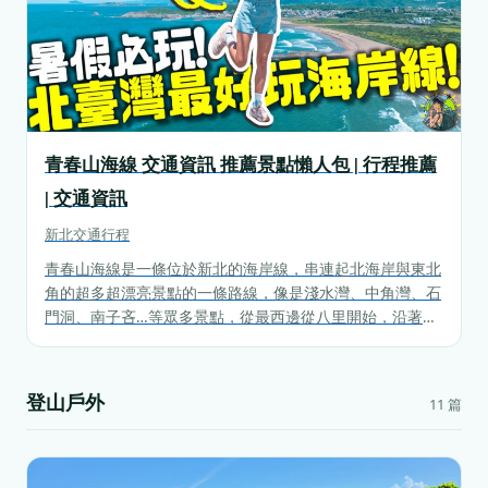
青春山海線 交通資訊 推薦景點懶人包 | 行程推薦
| 交通資訊
新北
交通行程
青春山海線是一條位於新北的海岸線，串連起北海岸與東北
角的超多超漂亮景點的一條路線，像是淺水灣、中角灣、石
門洞、南子吝…等眾多景點，從最西邊從八里開始，沿著海
岸線一直到最東邊的貢寮，景點十分的豐富。
登山戶外
11 篇