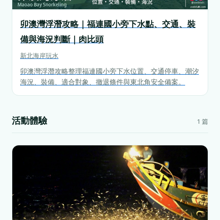
卯澳灣浮潛攻略｜福連國小旁下水點、交通、裝
備與海況判斷｜肉比頭
新北
海岸玩水
卯澳灣浮潛攻略整理福連國小旁下水位置、交通停車、潮汐
海況、裝備、適合對象、撤退條件與東北角安全備案。
活動體驗
1 篇