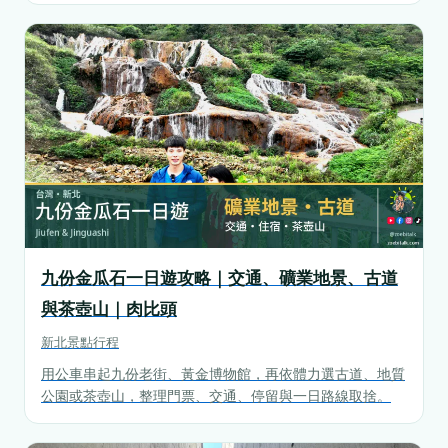
九份金瓜石一日遊攻略｜交通、礦業地景、古道
與茶壺山｜肉比頭
新北
景點行程
用公車串起九份老街、黃金博物館，再依體力選古道、地質
公園或茶壺山，整理門票、交通、停留與一日路線取捨。