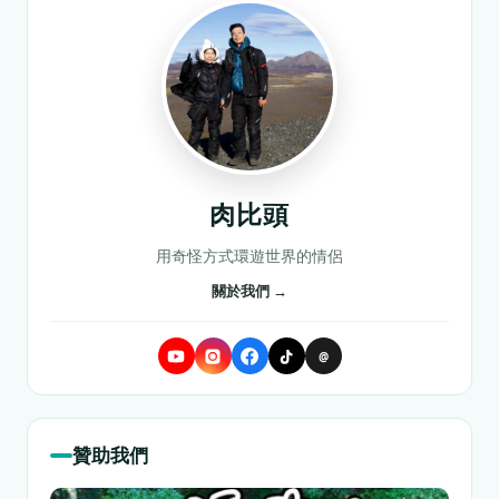
肉比頭
用奇怪方式環遊世界的情侶
關於我們 →
@
贊助我們