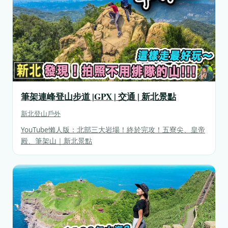
筆架連峰登山步道 |GPX | 交通 | 新北景點
新北
登山戶外
YouTube懶人版：北部三大岩場！終於完攻！五寮尖、皇帝
殿、筆架山｜新北景點