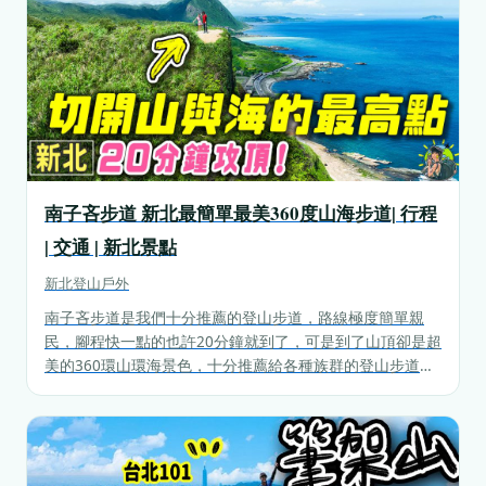
南子吝步道 新北最簡單最美360度山海步道| 行程
| 交通 | 新北景點
新北
登山戶外
南子吝步道是我們十分推薦的登山步道，路線極度簡單親
民，腳程快一點的也許20分鐘就到了，可是到了山頂卻是超
美的360環山環海景色，十分推薦給各種族群的登山步道，
而這條路線也可以通往劍龍稜，所以假日時常常會有許多人
拜訪。