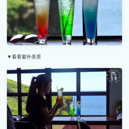
▼看看窗外美景