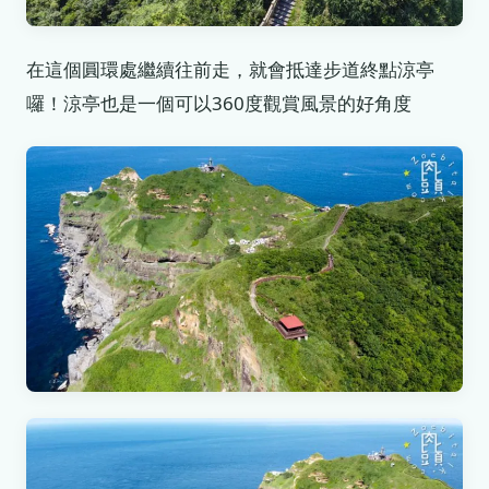
在這個圓環處繼續往前走，就會抵達步道終點涼亭
囉！涼亭也是一個可以360度觀賞風景的好角度