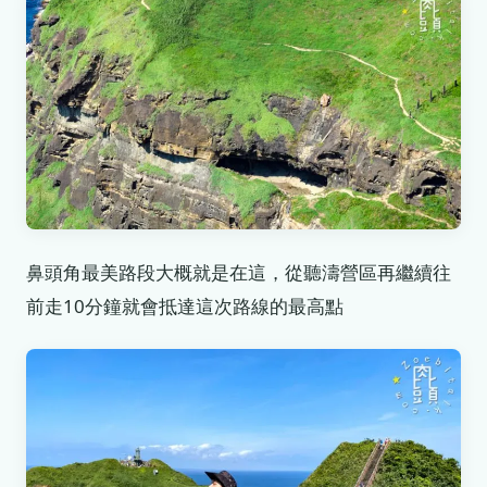
鼻頭角最美路段大概就是在這，從聽濤營區再繼續往
前走10分鐘就會抵達這次路線的最高點