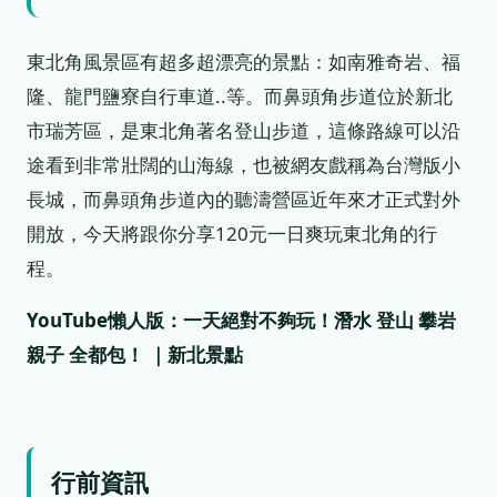
東北角風景區有超多超漂亮的景點：如南雅奇岩、福
隆、龍門鹽寮自行車道..等。而鼻頭角步道位於新北
市瑞芳區，是東北角著名登山步道，這條路線可以沿
途看到非常壯闊的山海線，也被網友戲稱為台灣版小
長城，而鼻頭角步道內的聽濤營區近年來才正式對外
開放，今天將跟你分享120元一日爽玩東北角的行
程。
YouTube懶人版：一天絕對不夠玩！潛水 登山 攀岩
親子 全都包！ ｜新北景點
行前資訊