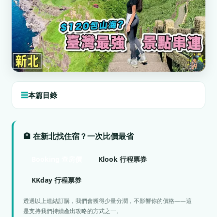
本篇目錄
🏨 在新北找住宿？一次比價最省
Booking 查房價
Klook 行程票券
KKday 行程票券
透過以上連結訂購，我們會獲得少量分潤，不影響你的價格——這
是支持我們持續產出攻略的方式之一。