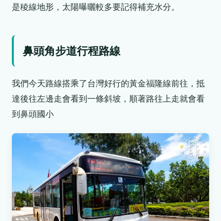
是稜線地形，太陽曝曬較多要記得補充水分。
鼻頭角步道行程路線
我們今天路線搭乘了台灣好行的黃金福隆線前往，抵
達後往左邊走會看到一條斜坡，順著路往上走就會看
到鼻頭國小