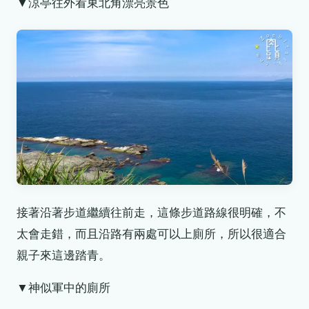
▼涼亭往外看東北角漂亮景色
接著沿著步道繼續往前走，這條步道路線很明確，不
太會走錯，而且沿路有兩處可以上廁所，所以很適合
親子來這邊踏青。
▼神似軍中的廁所