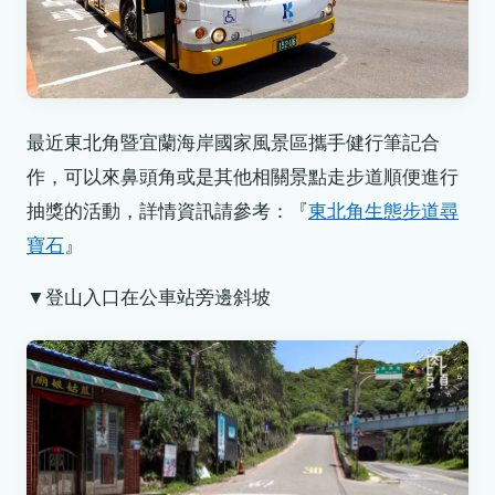
最近東北角暨宜蘭海岸國家風景區攜手健行筆記合
作，可以來鼻頭角或是其他相關景點走步道順便進行
抽獎的活動，詳情資訊請參考：『
東北角生態步道尋
寶石
』
▼登山入口在公車站旁邊斜坡