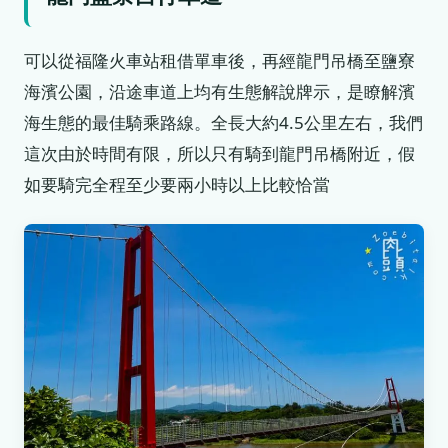
可以從福隆火車站租借單車後，再經龍門吊橋至鹽寮
海濱公園，沿途車道上均有生態解說牌示，是瞭解濱
海生態的最佳騎乘路線。全長大約4.5公里左右，我們
這次由於時間有限，所以只有騎到龍門吊橋附近，假
如要騎完全程至少要兩小時以上比較恰當