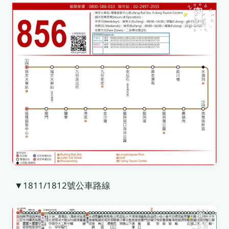
▼1811/1812號公車路線