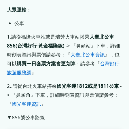
大眾運輸
：
公車
1.請從福隆火車站或是瑞芳火車站搭乘
大臺北公車
856(台灣好行-黃金福隆線)
-> 『鼻頭站』下車，詳細
時刻表資訊與票價請參考：『
大臺北公車資訊
』，也
可以
購買一日套票方案會更划算
：請參考『
台灣好行
旅遊服務網
』
2..請從台北火車站搭乘
國光客運1812或是1811公車
-
> 『鼻頭角』下車，詳細時刻表資訊與票價請參考：
『
國光客運資訊
』
▼856號公車路線