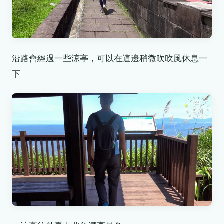
沿路會經過一些涼亭，可以在這邊稍微吹吹風休息一
下