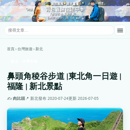
首頁 › 台灣旅遊 › 新北
新北 · 台灣旅遊
鼻頭角稜谷步道 |東北角一日遊 |
福隆 | 新北景點
✍️
肉比頭
📍 新北
發布 2020-07-24
更新 2026-07-05