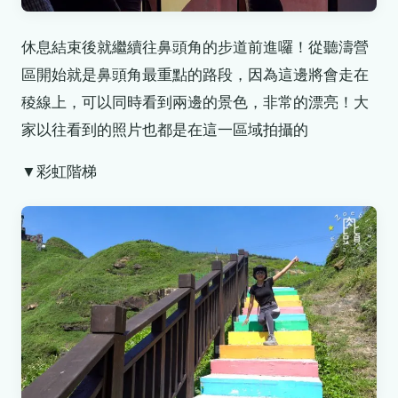
休息結束後就繼續往鼻頭角的步道前進囉！從聽濤營
區開始就是鼻頭角最重點的路段，因為這邊將會走在
稜線上，可以同時看到兩邊的景色，非常的漂亮！大
家以往看到的照片也都是在這一區域拍攝的
▼彩虹階梯