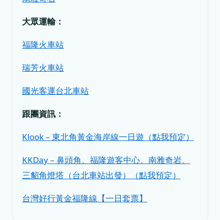
大眾運輸：
福隆火車站
瑞芳火車站
國光客運台北車站
跟團資訊：
Klook – 東北角黃金海岸線一日遊（點我預定）
KKDay – 鼻頭角、福隆遊客中心、南雅奇岩、
三貂角燈塔（台北車站出發）（點我預定）
台灣好行黃金福隆線【一日套票】