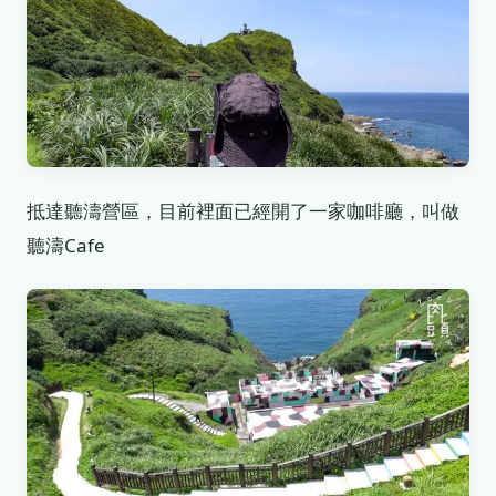
抵達聽濤營區，目前裡面已經開了一家咖啡廳，叫做
聽濤Cafe