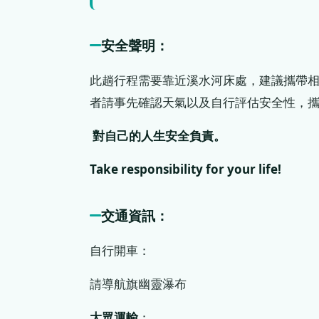
安全聲明：
此趟行程需要靠近溪水河床處，建議攜帶
者請事先確認天氣以及自行評估安全性，
對自己的人生安全負責。
Take responsibility for your life!
交通資訊：
自行開車：
請導航旗幽靈瀑布
大眾運輸
：