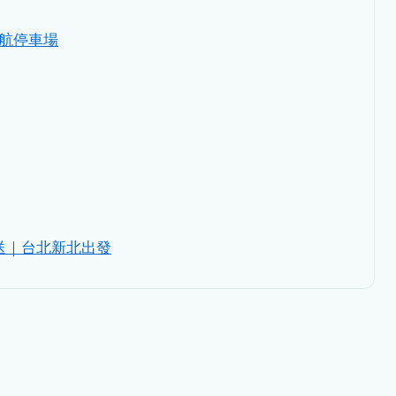
航停車場
送｜台北新北出發​​