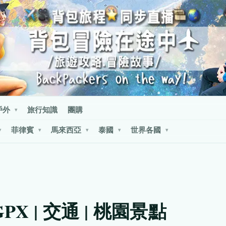
戶外
旅行知識
團購
▾
菲律賓
馬來西亞
泰國
世界各國
▾
▾
▾
▾
▾
X | 交通 | 桃園景點