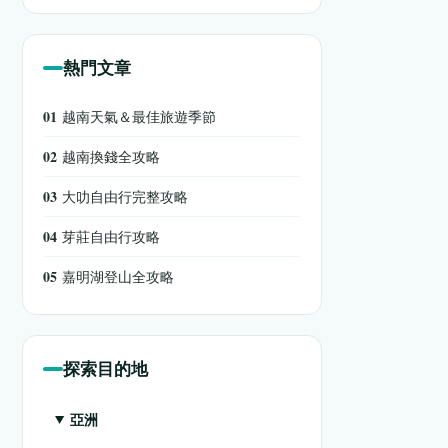
熱門文章
01
越南天氣＆最佳旅遊季節
02
越南換錢全攻略
03
大叻自由行完整攻略
04
芽莊自由行攻略
05
嘉明湖登山全攻略
探索目的地
亞洲