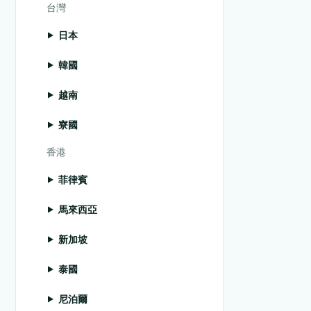
台灣
日本
韓國
越南
寮國
香港
菲律賓
馬來西亞
新加坡
泰國
尼泊爾