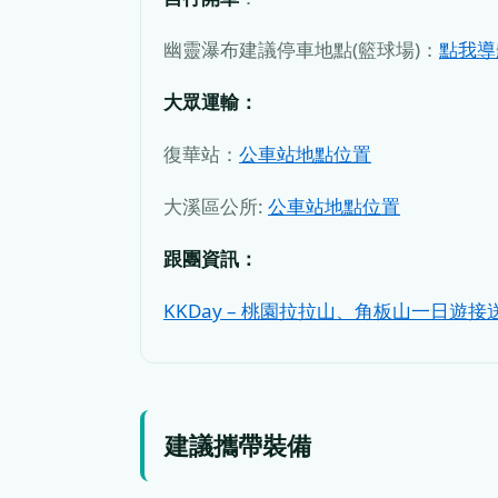
幽靈瀑布建議停車地點(籃球場)：
點我導
大眾運輸：
復華站：
公車站地點位置
大溪區公所:
公車站地點位置
跟團資訊：
KKDay – 桃園拉拉山、角板山一日遊接
建議攜帶裝備