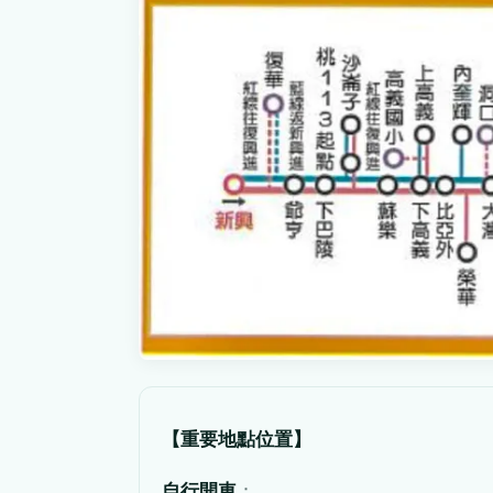
【重要地點位置】
自行開車
：