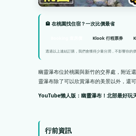
🏨 在桃園找住宿？一次比價最省
Booking 查房價
Klook 行程票券
透過以上連結訂購，我們會獲得少量分潤，不影響你的
幽靈瀑布位於桃園與新竹的交界處，附近
靈瀑布除了可以欣賞瀑布的美景以外，還
YouTube懶人版：幽靈瀑布！北部最好
行前資訊