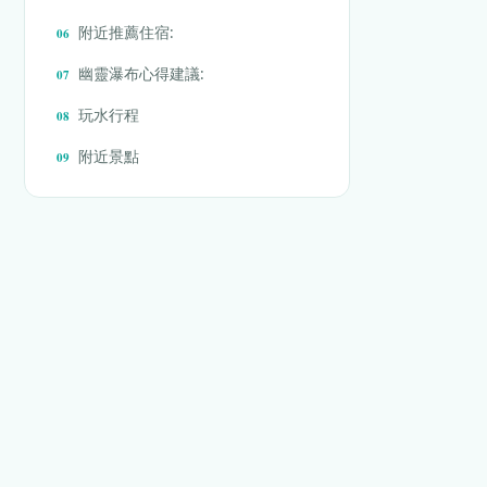
附近推薦住宿:
幽靈瀑布心得建議:
玩水行程
附近景點