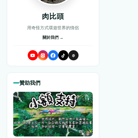
肉比頭
用奇怪方式環遊世界的情侶
關於我們 →
@
贊助我們