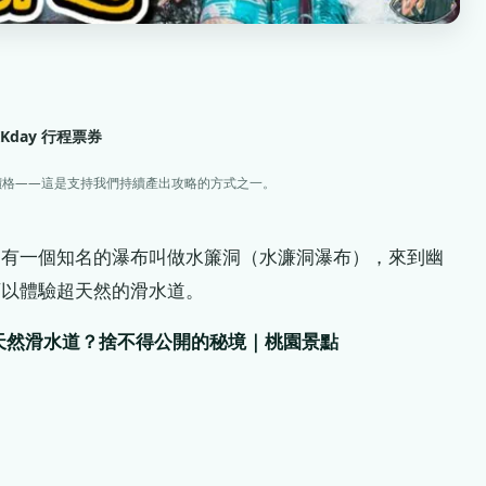
KKday 行程票券
價格——這是支持我們持續產出攻略的方式之一。
還有一個知名的瀑布叫做水簾洞（水濂洞瀑布），來到幽
可以體驗超天然的滑水道。
玩天然滑水道？捨不得公開的秘境｜桃園景點