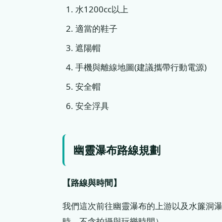
水1200cc以上
適當的鞋子
遮陽帽
手機與離線地圖(建議攜帶行動電源)
安全帽
安全浮具
幽靈瀑布路線規劃
【路線與時間】
我們這次前往幽靈瀑布的上游以及水簾洞瀑
時，不含拍攝與玩樂時間）