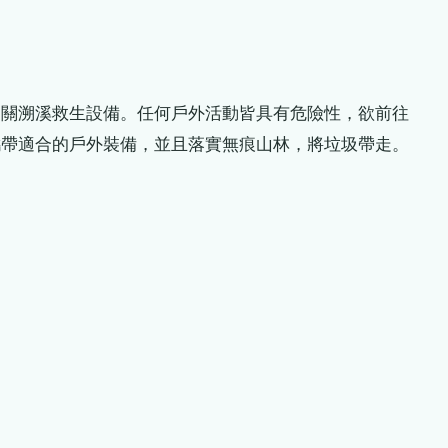
相關溯溪救生設備。任何戶外活動皆具有危險性，欲前往
攜帶適合的戶外裝備，並且落實無痕山林，將垃圾帶走。