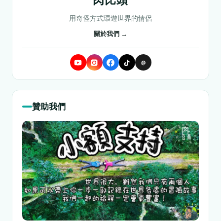
用奇怪方式環遊世界的情侶
關於我們 →
@
贊助我們