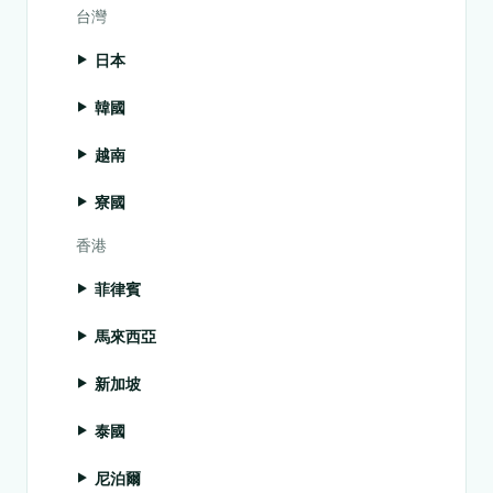
台灣
日本
韓國
越南
寮國
香港
菲律賓
馬來西亞
新加坡
泰國
尼泊爾