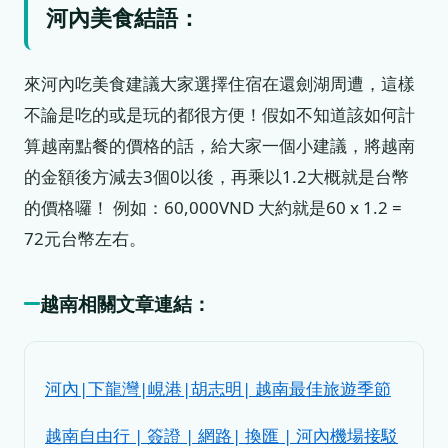
河內美食結語：
來河內吃美食建議大家選擇住宿在還劍湖周遭，這樣
不論是吃的或是玩的都很方便！假如不知道該如何計
算越南點餐的價格的話，給大家一個小建議，將越南
的金額後方減去3個0以後，再乘以1.2大概就是台幣
的價格囉！ 例如：60,000VND 大約就是60 x 1.2 =
72元台幣左右。
越南相關文章連結：
河內|下龍灣|峴港|胡志明| 越南最佳旅遊季節
越南自由行 | 簽證 | 網路| 換匯 | 河內機場接駁