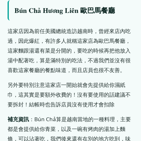
Bún Chả Hương Liên 歐巴馬餐廳
這家店因為前任美國總統造訪越南時，曾經來店內吃
過，因此爆紅，有許多人就稱這家店為歐巴馬餐廳，
這家麵跟湯還有菜是分開的，要吃的時候再把他放入
湯中配著吃，算是滿特別的吃法，不過我們並沒有很
喜歡這家餐廳的餐點味道，而且店員也很不友善。
另外要特別注意這家店一開始就會先提供給你濕紙
巾，這其實是要額外收費的！沒有要使用的話建議不
要拆封！結帳時也告訴店員沒有使用才會扣除
補充資訊
：Bún Chả算是越南當地的一種料理，主要
都是會提供給你青菜，以及一碗有烤肉的湯加上麵
條，可以沾著吃，我們後來還有在別的地方吃到，味