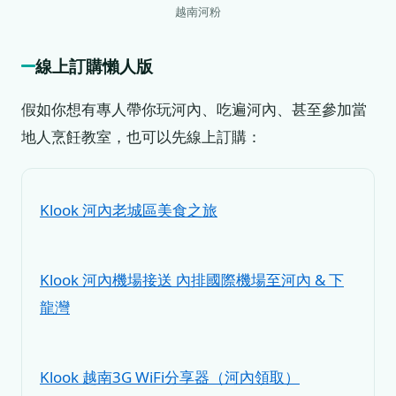
越南河粉
線上訂購懶人版
假如你想有專人帶你玩河內、吃遍河內、甚至參加當
地人烹飪教室，也可以先線上訂購：
Klook 河內老城區美食之旅
Klook 河內機場接送 內排國際機場至河內 & 下
龍灣
Klook 越南3G WiFi分享器（河內領取）