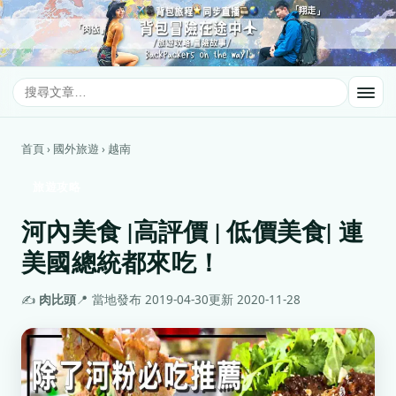
首頁 › 國外旅遊 › 越南
旅遊攻略
河內美食 |高評價 | 低價美食| 連
美國總統都來吃！
✍️
肉比頭
📍 當地
發布 2019-04-30
更新 2020-11-28