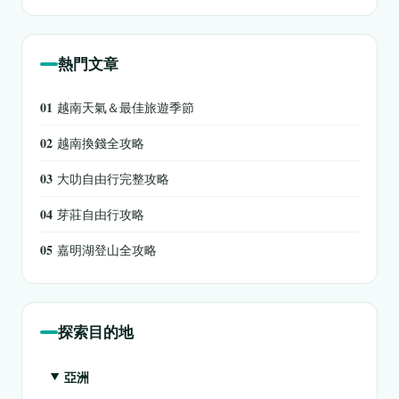
熱門文章
01
越南天氣＆最佳旅遊季節
02
越南換錢全攻略
03
大叻自由行完整攻略
04
芽莊自由行攻略
05
嘉明湖登山全攻略
探索目的地
亞洲