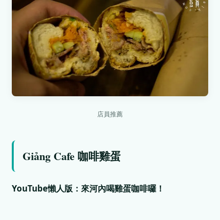
店員推薦
Giảng Cafe 咖啡雞蛋
YouTube懶人版：來河內喝雞蛋咖啡囉！