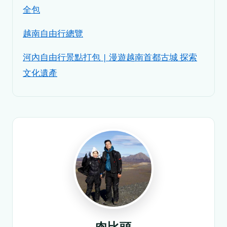
全包
越南自由行總覽
河內自由行景點打包 | 漫遊越南首都古城 探索
文化遺產
肉比頭