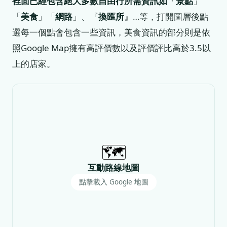
裡面已經包含絕大多數自由行所需資訊如
「
景點
」
「
美食
」「
網路
」、『
換匯所
』…等，打開圖層後點
選每一個點會包含一些資訊，美食資訊的部分則是依
照Google Map擁有高評價數以及評價評比高於3.5以
上的店家。
🗺️
互動路線地圖
點擊載入 Google 地圖