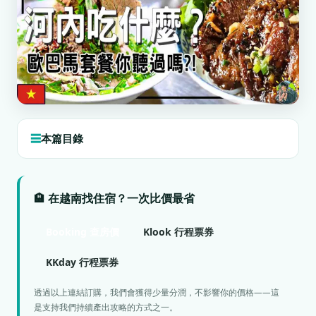
本篇目錄
🏨 在越南找住宿？一次比價最省
Booking 查房價
Klook 行程票券
KKday 行程票券
透過以上連結訂購，我們會獲得少量分潤，不影響你的價格——這
是支持我們持續產出攻略的方式之一。