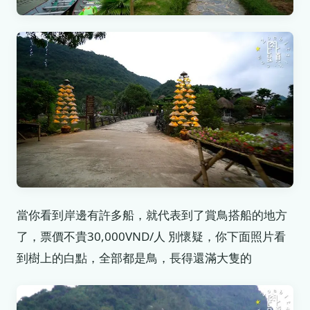
當你看到岸邊有許多船，就代表到了賞鳥搭船的地方
了，票價不貴30,000VND/人 別懷疑，你下面照片看
到樹上的白點，全部都是鳥，長得還滿大隻的