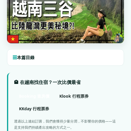
本篇目錄
🏨 在越南找住宿？一次比價最省
Booking 查房價
Klook 行程票券
KKday 行程票券
透過以上連結訂購，我們會獲得少量分潤，不影響你的價格——這
是支持我們持續產出攻略的方式之一。