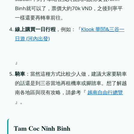
Binh就可以了，票價大約70k VND，之後到寧平
一樣還要再轉車前往。
線上購買一日行程
，例如：『
Klook 華閭&三谷一
日遊 (河內出發)
』
騎車
：當然這種方式比較少人做，建議大家要騎車
的話還是到三谷當地再租機車或腳踏車。想了解越
南各地區與現有攻略，請參考『
越南自由行總覽
』。
Tam Coc Ninh Binh