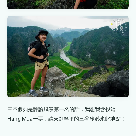
三谷假如是評論風景第一名的話，我想我會投給
Hang Múa一票，請來到寧平的三谷務必來此地點！