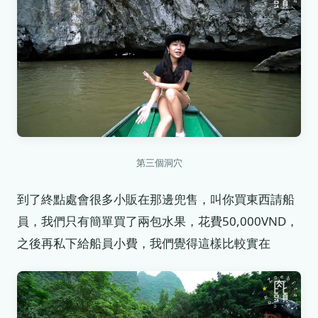
第三個洞穴
到了終點處會很多小販在那邊兜售，叫你買東西請船
員，我們只有簡單買了兩包水果，花費50,000VND，
之後再私下給船員小費，我們覺得這樣比較實在