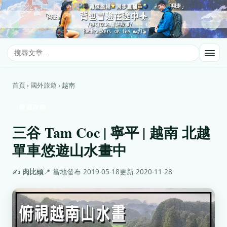
首頁 › 國外旅遊 › 越南
旅遊攻略
三谷 Tam Coc | 寧平 | 越南 北越
單車悠遊山水畫中
✍️
肉比頭
📍 當地
發布 2019-05-18
更新 2020-11-28