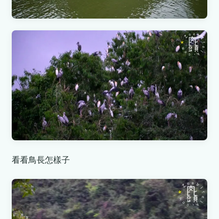
看看鳥長怎樣子