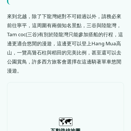
來到北越，除了下龍灣絕對不可錯過以外，請務必來
前往寧平，這周圍有兩個知名景點，三谷與陸龍灣，
Tam coc(三谷)有別於陸龍灣只能參加搭船的行程，這
邊更適合悠閒的漫遊，這邊更可以登上Hang Mua高
山，一覽高聳石柱與稻田的完美比例，甚至還可以去
公園賞鳥，許多西方旅客會選擇在這邊騎著單車悠閒
漫遊。
🗺️
互動路線地圖