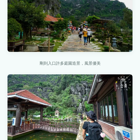
剛到入口許多庭園造景，風景優美