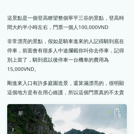
這景點是一個登高瞭望整個寧平三谷的景點，登高時
間大約半小時左右，門票一個人100,000VND
非常漂亮的景點，假如是騎車進來的人記得騎到底在
停車，前面會有很多人中途攔截你叫你去停車，記得
別上當了，騎到底以後停車一台機車的費用為
15,000VND。
剛進來入口有許多庭園造景，還算滿漂亮的，很明顯
這個地方是有在用心維護，所以這個門票真的不太貴