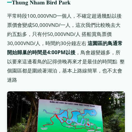
Thung Nham Bird Park
平常時段100,000VND一個人，不確定超過幾點以後
票價會變成50,000VND/一人，這次我們比較晚去大
約五點多，只有付50,000VND/人 搭船賞鳥票價
30,000VND/人，時間約30分鐘左右
這園區的鳥通常
開始歸巢的時間是4:00PM
以後
，鳥會越變越多，所
以要來這邊看鳥的記得傍晚再來才是最佳的時間點 整
個園區都是圍繞著湖泊，基本上路線簡單，也不太會
迷路