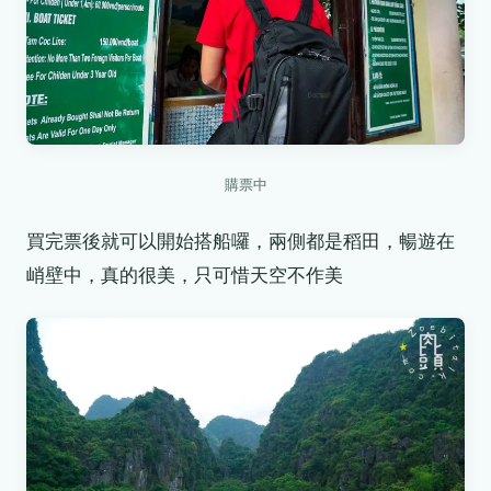
購票中
買完票後就可以開始搭船囉，兩側都是稻田，暢遊在
峭壁中，真的很美，只可惜天空不作美