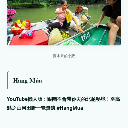
賣水果的小販
Hang Múa
YouTube懶人版：跟團不會帶你去的北越秘境！至高
點之山河田野一覽無遺 #HangMua