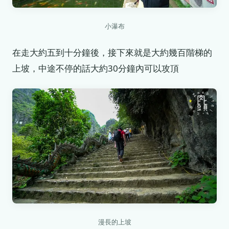
小瀑布
在走大約五到十分鐘後，接下來就是大約幾百階梯的
上坡，中途不停的話大約30分鐘內可以攻頂
漫長的上坡