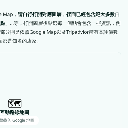
 Map，
請自行打開對應圖層
，
裡面已經包含絕大多數自
地點
」…等，打開圖層後點選每一個點會包含一些資訊，例
依照Google Map以及Tripadvior擁有高評價數
裡面都是知名的店家。
🗺️
互動路線地圖
擊載入 Google 地圖