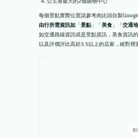
公主港最大的2個購物中心
每個景點實際位置請參考肉比頭自製Google
由行所需資訊如
「
景點
」「
美食
」「
交通
如交通路線資訊或是景點資訊，美食資訊的部分則是
以及評價評比高於3.5以上的店家，絕對
點