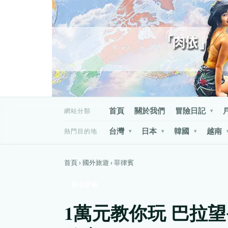
首頁
關於我們
冒險日記
網站分類
▾
台灣
日本
韓國
越南
熱門目的地
▾
▾
▾
首頁 › 國外旅遊 › 菲律賓
旅遊攻略
1萬元教你玩 巴拉望