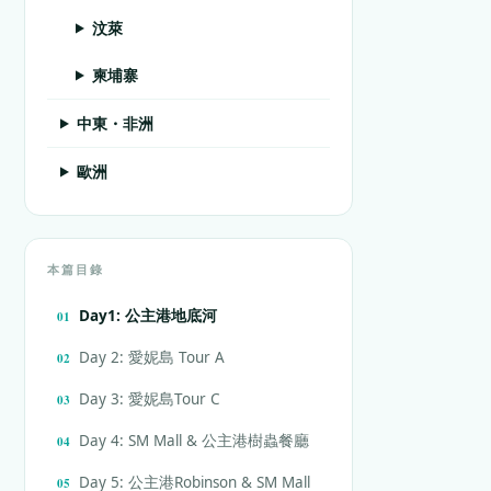
汶萊
柬埔寨
中東・非洲
歐洲
本篇目錄
Day1: 公主港地底河
Day 2: 愛妮島 Tour A
Day 3: 愛妮島Tour C
Day 4: SM Mall & 公主港樹蟲餐廳
Day 5: 公主港Robinson & SM Mall