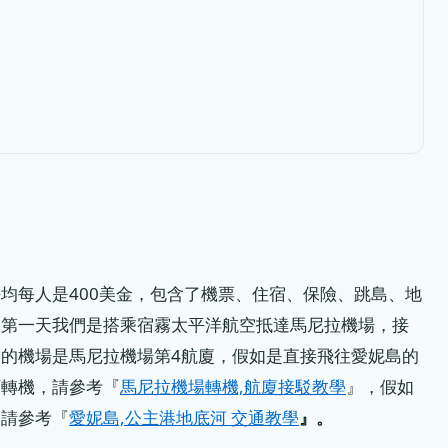
平均每人是400美金，包含了機票、住宿、保險、跳島、地
。第一天我們是搭乘宿霧太平洋航空抵達馬尼拉機場，接
的機場是馬尼拉機場第4航廈，假如是直接飛往愛妮島的
須轉機，請參考『
馬尼拉機場轉機,航廈接駁教學
』，假如
，請參考『
愛妮島,公主港地底河 交通教學
』。