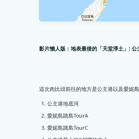
影片懶人版：地表最後的「天堂淨土」: 公主港&
這次肉比頭前往的地方是公主港以及愛妮
公主港地底河
愛妮島跳島TourA
愛妮島跳島TourC