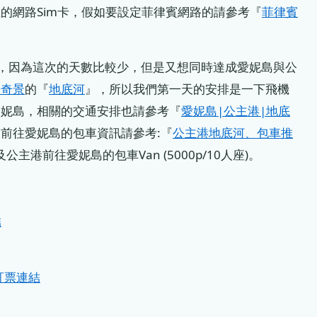
的網路Sim卡，假如要設定菲律賓網路的請參考『
菲律賓
15，因為這次的天數比較少，但是又想同時達成愛妮島與公
然奇景
的『
地底河
』，所以我們第一天的安排是一下飛機
愛妮島，相關的交通安排也請參考『
愛妮島|公主港|地底
前往愛妮島的包車資訊請參考:『
公主港地底河、包車推
及公主港前往愛妮島的包車Van (5000p/10人座)。
結
 訂票連結