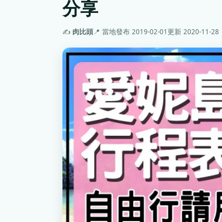
分享
✍️
肉比頭
📍 當地
發布 2019-02-01
更新 2020-11-28