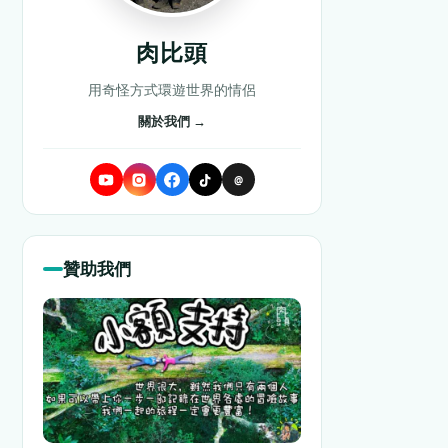
肉比頭
用奇怪方式環遊世界的情侶
關於我們 →
@
贊助我們