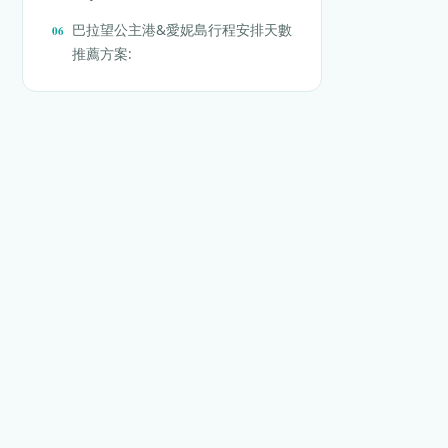
巴拉望公主港&愛妮島行程安排天數
推薦方案: