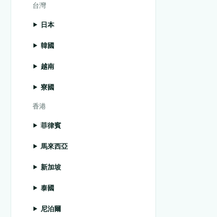
台灣
日本
韓國
越南
寮國
香港
菲律賓
馬來西亞
新加坡
泰國
尼泊爾