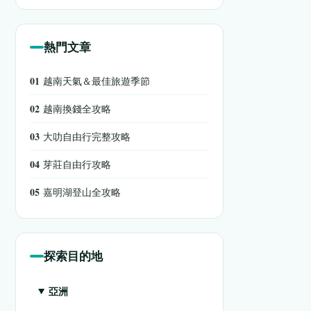
熱門文章
01
越南天氣＆最佳旅遊季節
02
越南換錢全攻略
03
大叻自由行完整攻略
04
芽莊自由行攻略
05
嘉明湖登山全攻略
探索目的地
亞洲