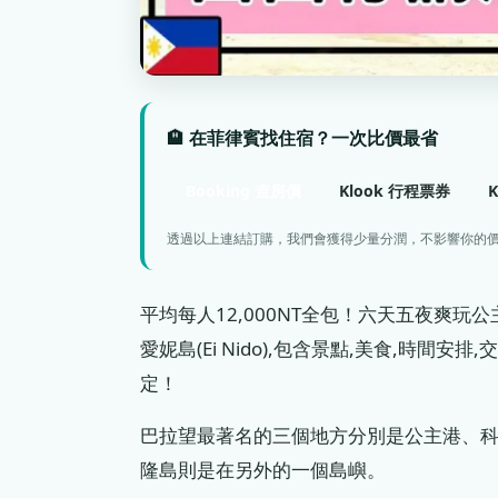
🏨 在菲律賓找住宿？一次比價最省
Booking 查房價
Klook 行程票券
透過以上連結訂購，我們會獲得少量分潤，不影響你的
平均每人12,000NT全包！六天五夜爽玩公主港(Pue
愛妮島(Ei Nido),包含景點,美食,時
定！
巴拉望最著名的三個地方分別是公主港、
隆島則是在另外的一個島嶼。