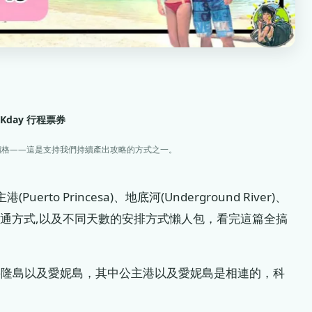
KKday 行程票券
價格——這是支持我們持續產出攻略的方式之一。
rto Princesa)、地底河(Underground River)、
間安排,交通方式,以及不同天數的安排方式懶人包，看完這篇全搞
科隆島以及愛妮島，其中公主港以及愛妮島是相連的，科