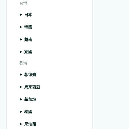
台灣
日本
韓國
越南
寮國
香港
菲律賓
馬來西亞
新加坡
泰國
尼泊爾