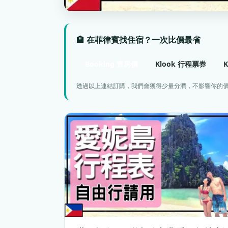
🏨 在菲律賓找住宿？一次比價最省
Booking 查房價
Klook 行程票券
透過以上連結訂購，我們會獲得少量分潤，不影響你的