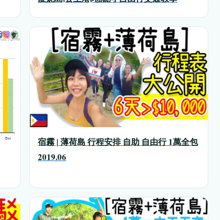
宿霧 | 薄荷島 行程安排 自助 自由行 1萬全包
2019.06