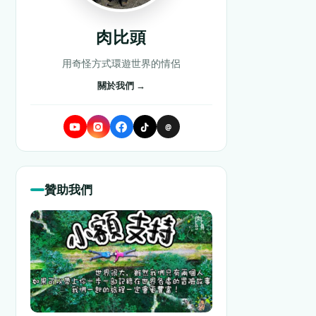
肉比頭
用奇怪方式環遊世界的情侶
關於我們 →
@
贊助我們