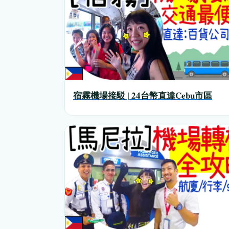
宿霧機場接駁 | 24台幣直達Cebu市區