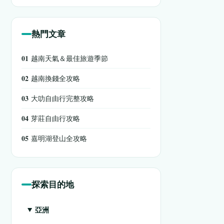
熱門文章
01
越南天氣＆最佳旅遊季節
02
越南換錢全攻略
03
大叻自由行完整攻略
04
芽莊自由行攻略
05
嘉明湖登山全攻略
探索目的地
亞洲