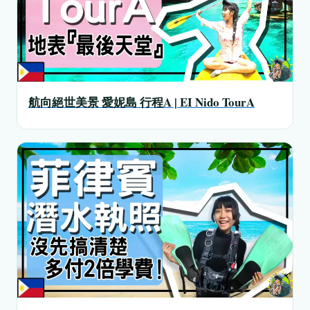
航向絕世美景 愛妮島 行程A | EI Nido TourA