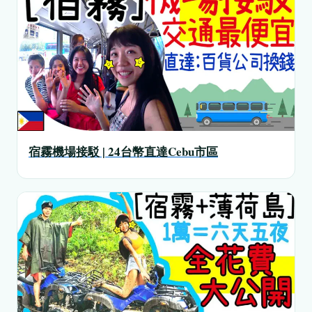
宿霧機場接駁 | 24台幣直達Cebu市區