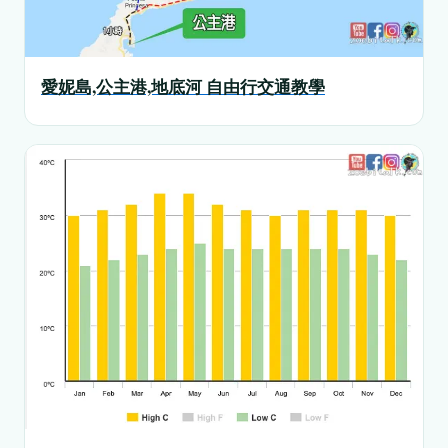
愛妮島,公主港,地底河 自由行交通教學