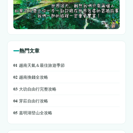
熱門文章
01
越南天氣＆最佳旅遊季節
02
越南換錢全攻略
03
大叻自由行完整攻略
04
芽莊自由行攻略
05
嘉明湖登山全攻略