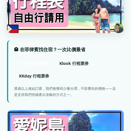
🏨 在菲律賓找住宿？一次比價最省
Booking 查房價
Klook 行程票券
KKday 行程票券
透過以上連結訂購，我們會獲得少量分潤，不影響你的價格——這
是支持我們持續產出攻略的方式之一。