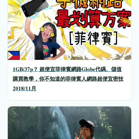
1GB/37p？ 超便宜菲律賓網路Globe代碼、儲值
購買教學，你不知道的菲律賓人網路超便宜密技
2018/11月