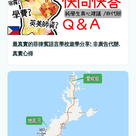
最真實的菲律賓語言學校遊學分享! 非廣告代辦,
真實心得