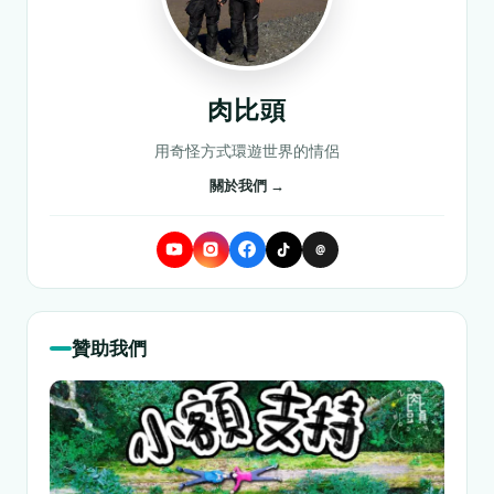
肉比頭
用奇怪方式環遊世界的情侶
關於我們 →
@
贊助我們