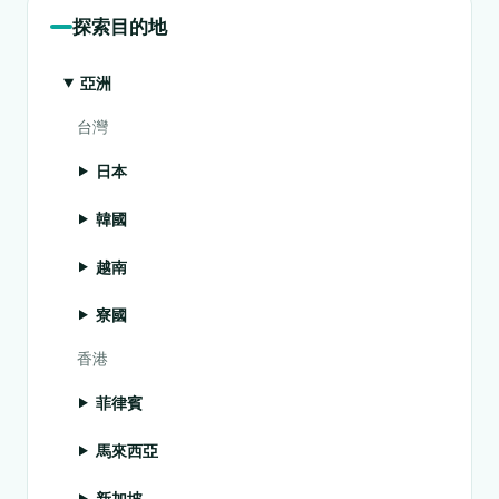
探索目的地
亞洲
台灣
日本
韓國
越南
寮國
香港
菲律賓
馬來西亞
新加坡