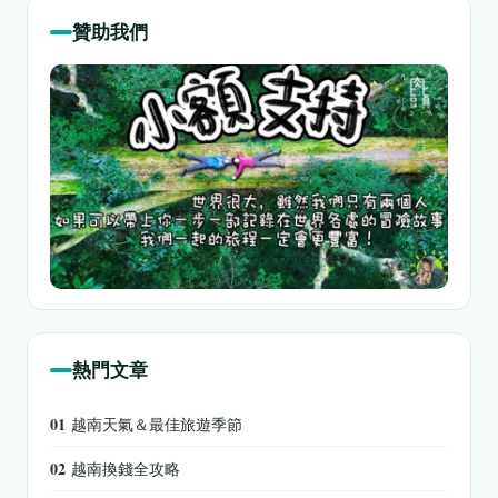
贊助我們
熱門文章
01
越南天氣＆最佳旅遊季節
02
越南換錢全攻略