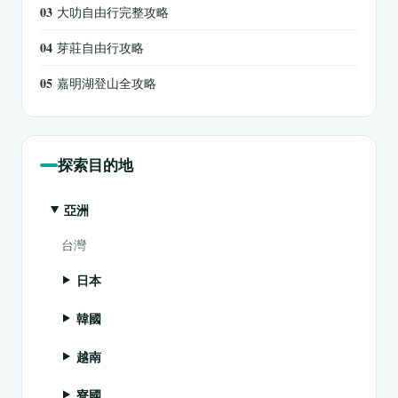
03
大叻自由行完整攻略
04
芽莊自由行攻略
05
嘉明湖登山全攻略
探索目的地
亞洲
台灣
日本
韓國
越南
寮國