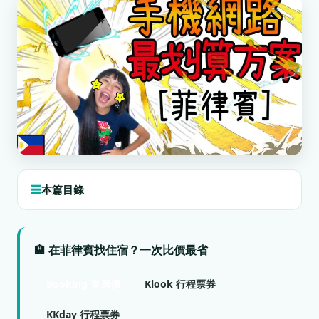
本篇目錄
🏨 在菲律賓找住宿？一次比價最省
Booking 查房價
Klook 行程票券
KKday 行程票券