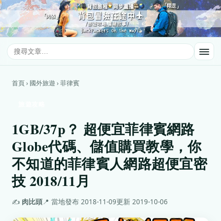
首頁 › 國外旅遊 › 菲律賓
旅遊攻略
1GB/37p？ 超便宜菲律賓網路
Globe代碼、儲值購買教學，你
不知道的菲律賓人網路超便宜密
技 2018/11月
✍️
肉比頭
📍 當地
發布 2018-11-09
更新 2019-10-06