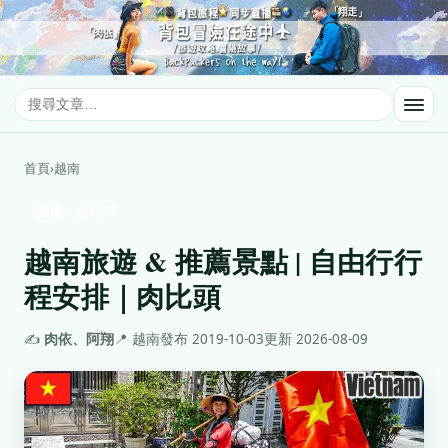
首頁
›
越南
越南 · 自由行
越南旅遊 & 推薦景點 | 自由行行
程安排｜肉比頭
✍️
肉依、阿翔
📍 越南
發布 2019-10-03
更新 2026-08-09