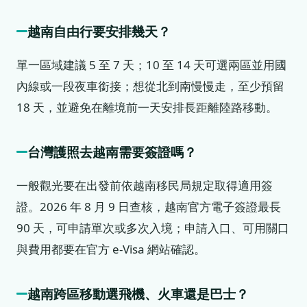
越南自由行要安排幾天？
單一區域建議 5 至 7 天；10 至 14 天可選兩區並用國
內線或一段夜車銜接；想從北到南慢慢走，至少預留
18 天，並避免在離境前一天安排長距離陸路移動。
台灣護照去越南需要簽證嗎？
一般觀光要在出發前依越南移民局規定取得適用簽
證。2026 年 8 月 9 日查核，越南官方電子簽證最長
90 天，可申請單次或多次入境；申請入口、可用關口
與費用都要在官方 e-Visa 網站確認。
越南跨區移動選飛機、火車還是巴士？