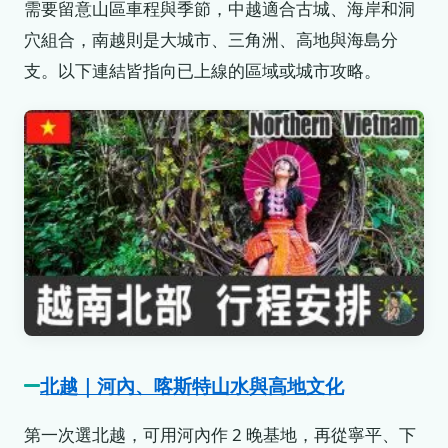
需要留意山區車程與季節，中越適合古城、海岸和洞
穴組合，南越則是大城市、三角洲、高地與海島分
支。以下連結皆指向已上線的區域或城市攻略。
北越｜河內、喀斯特山水與高地文化
第一次選北越，可用河內作 2 晚基地，再從寧平、下