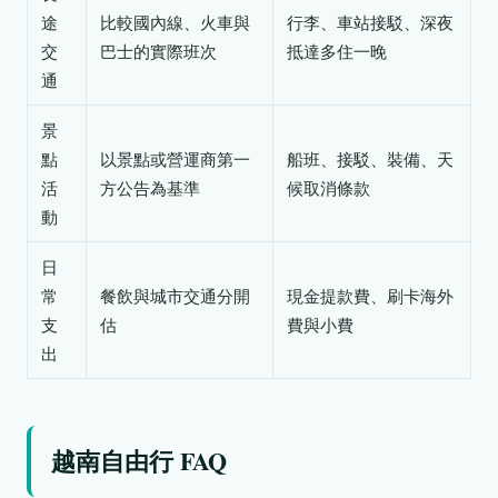
途
比較國內線、火車與
行李、車站接駁、深夜
交
巴士的實際班次
抵達多住一晚
通
景
點
以景點或營運商第一
船班、接駁、裝備、天
活
方公告為基準
候取消條款
動
日
常
餐飲與城市交通分開
現金提款費、刷卡海外
支
估
費與小費
出
越南自由行 FAQ