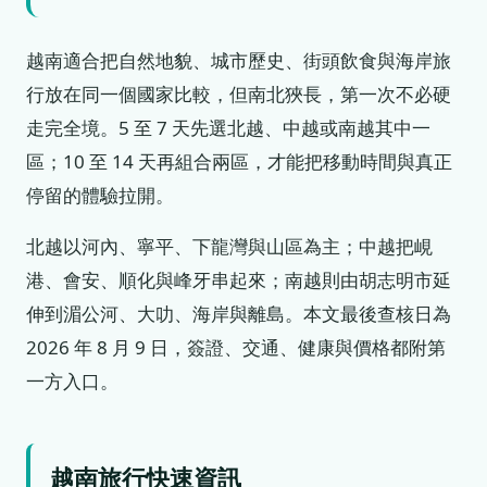
越南適合把自然地貌、城市歷史、街頭飲食與海岸旅
行放在同一個國家比較，但南北狹長，第一次不必硬
走完全境。5 至 7 天先選北越、中越或南越其中一
區；10 至 14 天再組合兩區，才能把移動時間與真正
停留的體驗拉開。
北越以河內、寧平、下龍灣與山區為主；中越把峴
港、會安、順化與峰牙串起來；南越則由胡志明市延
伸到湄公河、大叻、海岸與離島。本文最後查核日為
2026 年 8 月 9 日，簽證、交通、健康與價格都附第
一方入口。
越南旅行快速資訊