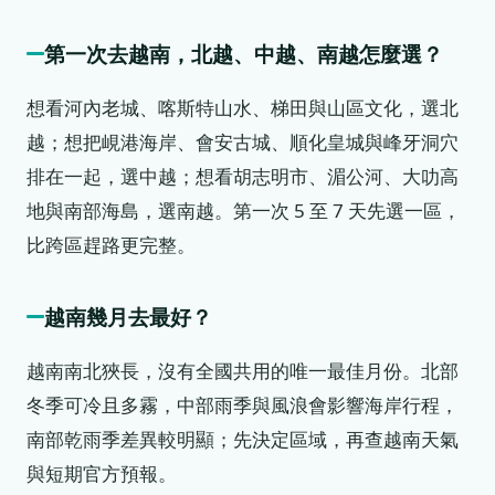
第一次去越南，北越、中越、南越怎麼選？
想看河內老城、喀斯特山水、梯田與山區文化，選北
越；想把峴港海岸、會安古城、順化皇城與峰牙洞穴
排在一起，選中越；想看胡志明市、湄公河、大叻高
地與南部海島，選南越。第一次 5 至 7 天先選一區，
比跨區趕路更完整。
越南幾月去最好？
越南南北狹長，沒有全國共用的唯一最佳月份。北部
冬季可冷且多霧，中部雨季與風浪會影響海岸行程，
南部乾雨季差異較明顯；先決定區域，再查越南天氣
與短期官方預報。