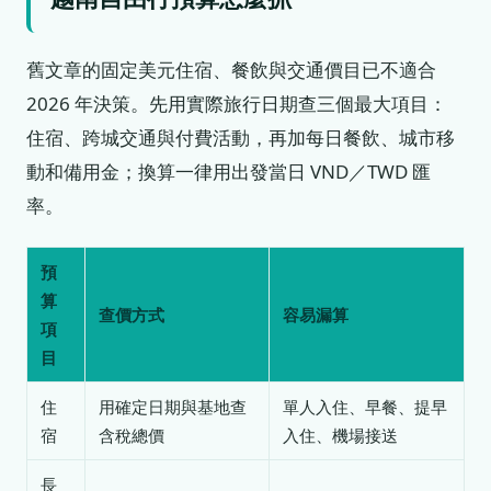
舊文章的固定美元住宿、餐飲與交通價目已不適合
2026 年決策。先用實際旅行日期查三個最大項目：
住宿、跨城交通與付費活動，再加每日餐飲、城市移
動和備用金；換算一律用出發當日 VND／TWD 匯
率。
預
算
查價方式
容易漏算
項
目
住
用確定日期與基地查
單人入住、早餐、提早
宿
含稅總價
入住、機場接送
長