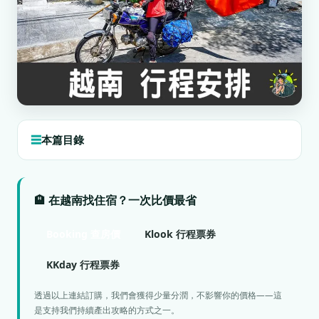
本篇目錄
🏨 在越南找住宿？一次比價最省
Booking 查房價
Klook 行程票券
KKday 行程票券
透過以上連結訂購，我們會獲得少量分潤，不影響你的價格——這
是支持我們持續產出攻略的方式之一。