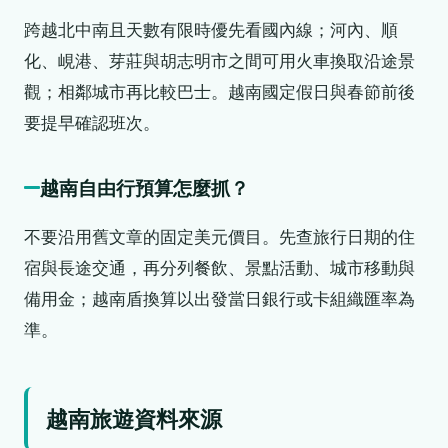
跨越北中南且天數有限時優先看國內線；河內、順
化、峴港、芽莊與胡志明市之間可用火車換取沿途景
觀；相鄰城市再比較巴士。越南國定假日與春節前後
要提早確認班次。
越南自由行預算怎麼抓？
不要沿用舊文章的固定美元價目。先查旅行日期的住
宿與長途交通，再分列餐飲、景點活動、城市移動與
備用金；越南盾換算以出發當日銀行或卡組織匯率為
準。
越南旅遊資料來源