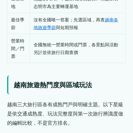
地
志明市為主要轉運基地
最佳季
沒有全國唯一答案；先選區域，再查
越南各
節
地旅遊季節
與短期預報
營業時
全國無統一營業時間或門票，各景點與活動
間／門
另計並依旅行日期查價
票
越南旅遊熱門度與區域玩法
越南三大旅行區各有成熟門戶與明確主題。以下星級
是依交通成熟度、玩法完整度與第一次旅行辨識度做
的編輯比較，不是官方排名。