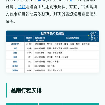
跳島，
頭頓
則適合由胡志明市延伸。芹苴、富國島與
其他南部目的地要依航班、船班與簽證適用範圍個別
確認。
越南行程安排