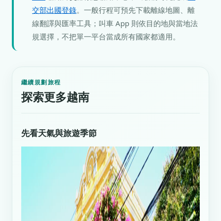
交部出國登錄
。一般行程可預先下載離線地圖、離
線翻譯與匯率工具；叫車 App 則依目的地與當地法
規選擇，不把單一平台當成所有國家都適用。
繼續規劃旅程
探索更多越南
先看天氣與旅遊季節