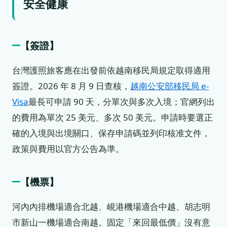
安全健康
【簽證】
台灣護照旅客應在出發前依越南移民局規定取得適用
簽證。2026 年 8 月 9 日查核，
越南公安部移民局 e-
Visa
最長可申請 90 天，分單次與多次入境；官網列出
的費用為單次 25 美元、多次 50 美元。申請時要選正
確的入境與出境關口、保存申請碼並列印核准文件，
政策與費用以官方公告為準。
【機票】
河內內排機場適合北越、峴港機場適合中越、胡志明
市新山一機場適合南越。固定「來回最低價」沒有意