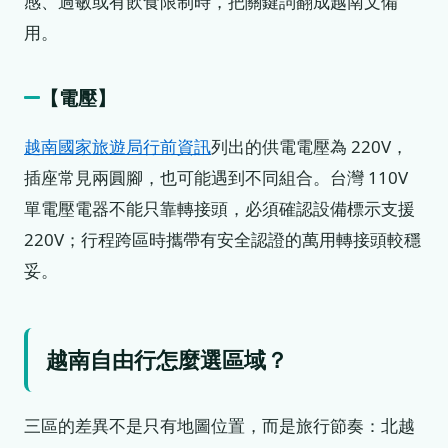
感、過敏或有飲食限制時，把關鍵詞翻成越南文備
用。
【電壓】
越南國家旅遊局行前資訊
列出的供電電壓為 220V，
插座常見兩圓腳，也可能遇到不同組合。台灣 110V
單電壓電器不能只靠轉接頭，必須確認設備標示支援
220V；行程跨區時攜帶有安全認證的萬用轉接頭較穩
妥。
越南自由行怎麼選區域？
三區的差異不是只有地圖位置，而是旅行節奏：北越