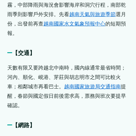
霧，中部降雨與海況會影響海岸和洞穴行程，南部乾
雨季則影響戶外安排。先看
越南天氣與旅遊季節
選月
份，出發前再查
越南國家水文氣象預報中心
的短期預
報。
【交通】
天數有限又要跨越北中南時，國內線通常最省時間；
河內、順化、峴港、芽莊與胡志明市之間可比較火
車；相鄰城市再看巴士。
越南國家旅遊局交通指南
提
醒，春節與國定假日前後需求高，票務與班次要提早
確認。
【網路】