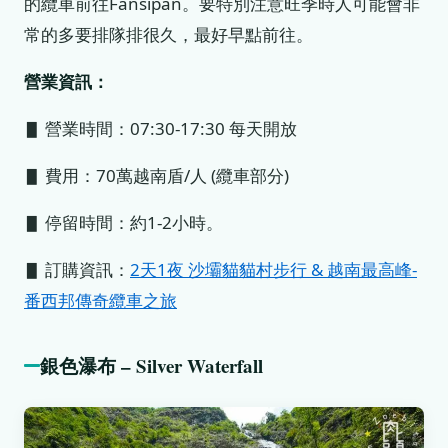
的纜車前往Fansipan。要特別注意旺季時人可能會非
常的多要排隊排很久，最好早點前往。
營業資訊：
▋ 營業時間：07:30-17:30 每天開放
▋ 費用：70萬越南盾/人 (纜車部分)
▋ 停留時間：約1-2小時。
▋ 訂購資訊：
2天1夜 沙壩貓貓村步行 & 越南最高峰-
番西邦傳奇纜車之旅
銀色瀑布 – Silver Waterfall