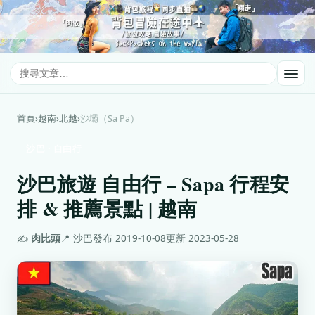
首頁
›
越南
›
北越
›
沙壩（Sa Pa）
沙巴 · 自由行
沙巴旅遊 自由行 – Sapa 行程安
排 & 推薦景點 | 越南
✍️
肉比頭
📍 沙巴
發布 2019-10-08
更新 2023-05-28