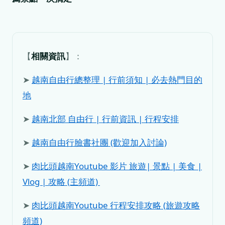
【
相關資訊
】：
➤
越南自由行總整理 | 行前須知 | 必去熱門目的
地
➤
越南北部 自由行 | 行前資訊 | 行程安排
➤
越南自由行臉書社團 (歡迎加入討論)
➤
肉比頭越南Youtube 影片 旅遊| 景點 | 美食 |
Vlog | 攻略 (主頻道)
➤
肉比頭越南Youtube 行程安排攻略 (旅遊攻略
頻道)