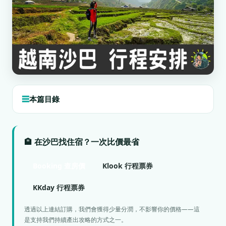
本篇目錄
🏨 在沙巴找住宿？一次比價最省
Booking 查房價
Klook 行程票券
KKday 行程票券
透過以上連結訂購，我們會獲得少量分潤，不影響你的價格——這
是支持我們持續產出攻略的方式之一。