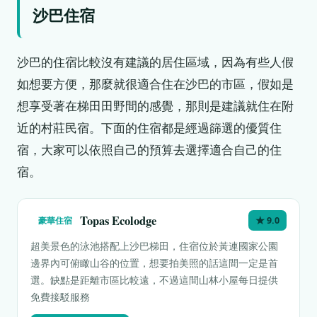
沙巴住宿
沙巴的住宿比較沒有建議的居住區域，因為有些人假
如想要方便，那麼就很適合住在沙巴的市區，假如是
想享受著在梯田田野間的感覺，那則是建議就住在附
近的村莊民宿。下面的住宿都是經過篩選的優質住
宿，大家可以依照自己的預算去選擇適合自己的住
宿。
Topas Ecolodge
豪華住宿
★ 9.0
超美景色的泳池搭配上沙巴梯田，住宿位於黃連國家公園
邊界內可俯瞰山谷的位置，想要拍美照的話這間一定是首
選。缺點是距離市區比較遠，不過這間山林小屋每日提供
免費接駁服務