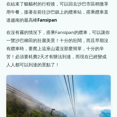
在結束了貓貓村的行程後，可以回去沙巴市區稍微享
用午餐，接著在前往沙巴鎮上的纜車站，搭乘纜車直
達越南的最高峰
Fansipan
在沒有霧的情況下，搭乘Fansipan的纜車，可以讓你
一覽沙巴梯田的壯麗美景！十分的壯闊，而且早期沒
有纜車時，要爬上這座山還沒那麼簡單，十分的辛
苦！必須要耗費2天才有辦法到達，而現在已經變成
人人都可以到達的景點了！