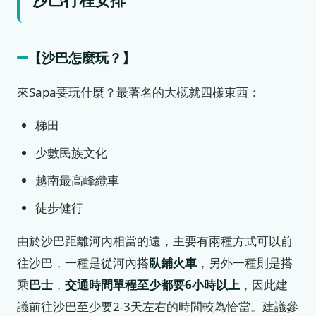
【沙巴怎麼玩？】
來Sapa要玩什麼？最著名的大概就四樣東西：
梯田
少數民族文化
越南最高峰纜車
徒步健行
由於沙巴距離河內相當的遠，主要有兩種方式可以前
往沙巴，一種是從河內搭
臥鋪火車
，另外一種則是搭
乘
巴士
，
交通時間單程至少都要6小時以上
，因此建
議前往沙巴至少要2-3天左右的時間較為恰當。建議參