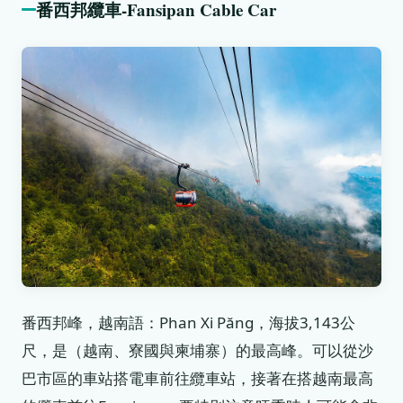
番西邦纜車-Fansipan Cable Car
番西邦峰，越南語：Phan Xi Păng，海拔3,143公
尺，是（越南、寮國與柬埔寨）的最高峰。可以從沙
巴市區的車站搭電車前往纜車站，接著在搭越南最高