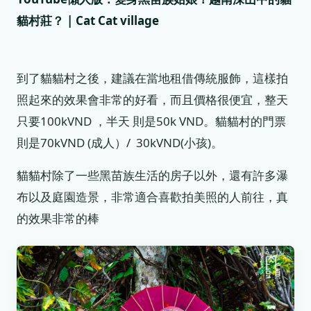
貓村莊？ | Cat Cat village
到了貓貓村之後，建議在當地租借傳統服飾，這樣拍
照起來的效果會非常的好看，而且價格很便宜，整天
只要100kVND ，半天 則是50k VND。貓貓村的門票
則是70kVND (成人）/ 30kVND(小孩)。
貓貓村除了一些黑苗族生活的房子以外，還有許多瀑
布以及庭園造景，非常適合喜歡拍美照的人前往，真
的效果非常的棒