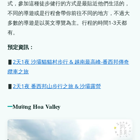
式，參加這種徒步健行的方式是最貼近他們生活的，
不同的導遊或是行程會帶你前往不同的地方，不過大
多數的導遊是以英文導覽為主。行程的時間1-3天都
有。
預定資訊：
▋
2天1夜 沙壩貓貓村步行 & 越南最高峰-番西邦傳奇
纜車之旅
▋
2天1夜 番西邦山步行之旅 & 沙壩露營
Mường Hoa Valley