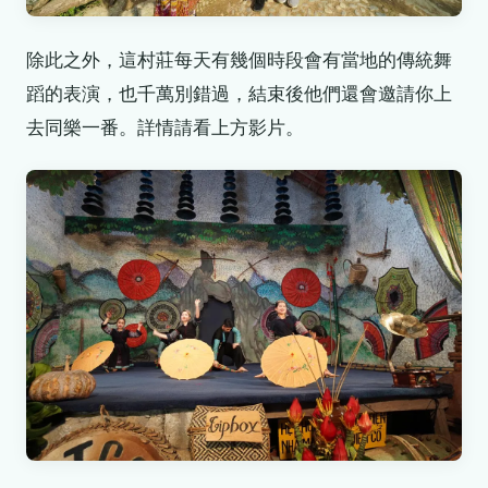
除此之外，這村莊每天有幾個時段會有當地的傳統舞
蹈的表演，也千萬別錯過，結束後他們還會邀請你上
去同樂一番。詳情請看上方影片。