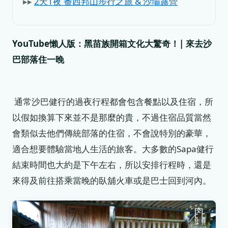
▸▸
2天1夜 番西邦山步行之旅 & 沙壩露營
YouTube懶人版：黑苗族開箱文化大驚奇！| 來去沙
巴部落住一晚
通常沙巴健行的過夜行程都會包含餐點以及住宿，所
以假如換算下來並不是那麼的貴，不過住宿品質當然
會類似去他們傳統部落的住宿，不會說特別的豪華，
適合想要體驗當地人生活的旅客。大多數的Sapa健行
結束時間也大約是下午左右，所以安排行程時，還是
來得及前往搭乘當晚的臥舖火車或是巴士回到河內。