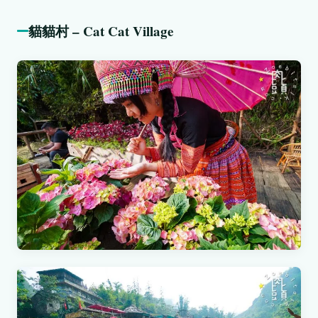
貓貓村 – Cat Cat Village