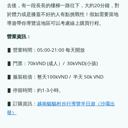
去後，有一段長長的樓梯一路往下，大約20分鐘，對
於體力或是膝蓋不好的人有點挑戰性！假如需要當地
導遊帶你導覽這地區可以考慮線上購買行程。
營業資訊：
▋ 營業時間：05:00-21:00 每天開放
▋ 門票：70kVND (成人）/ 30kVND(小孩)
▋ 服裝租借：整天100kVND / 半天 50k VND
▋ 停留時間：約1-3小時。
▋ 訂購資訊：
越南貓貓村步行導覽半日遊（沙壩出
發）