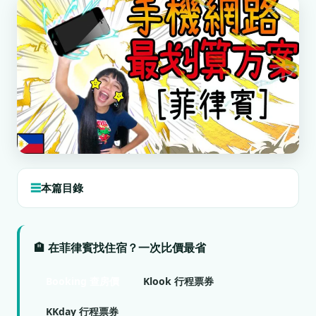
本篇目錄
🏨 在菲律賓找住宿？一次比價最省
Booking 查房價
Klook 行程票券
KKday 行程票券