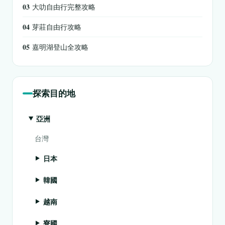
03
大叻自由行完整攻略
04
芽莊自由行攻略
05
嘉明湖登山全攻略
探索目的地
亞洲
台灣
日本
韓國
越南
寮國