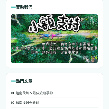
贊助我們
熱門文章
01
越南天氣＆最佳旅遊季節
02
越南換錢全攻略