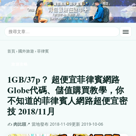
首頁 › 國外旅遊 › 菲律賓
旅遊攻略
1GB/37p？ 超便宜菲律賓網路
Globe代碼、儲值購買教學，你
不知道的菲律賓人網路超便宜密
技 2018/11月
✍️
肉比頭
📍 當地
發布 2018-11-09
更新 2019-10-06