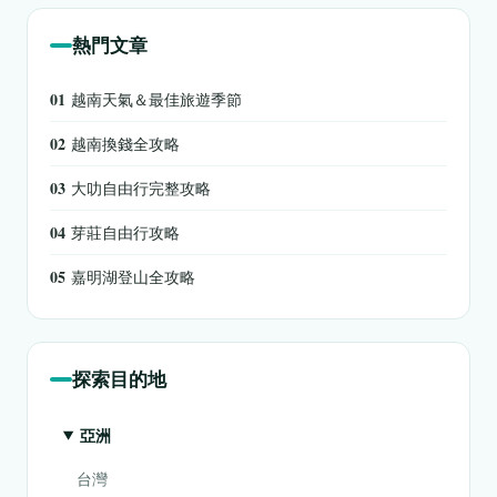
熱門文章
01
越南天氣＆最佳旅遊季節
02
越南換錢全攻略
03
大叻自由行完整攻略
04
芽莊自由行攻略
05
嘉明湖登山全攻略
探索目的地
亞洲
台灣