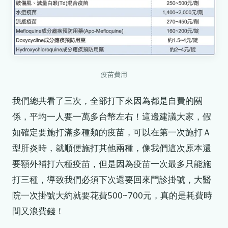
疫苗費用
我們總共看了三次，全部打下來因為都是自費的關
係，平均一人要一萬多台幣左右！這邊建議大家，假
如確定要施打滿多種類的疫苗，可以在第一次施打Ａ
型肝炎時，就順便施打其他兩種，像我們這次原本還
要額外補打六種疫苗，但是因為疫苗一次最多只能施
打三種，導致我們必須下次還要回來門診掛號，大醫
院一次掛號大約就要花費500~700元，真的是耗費時
間又浪費錢！