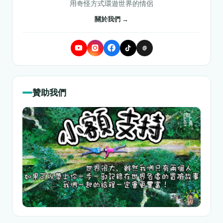
用奇怪方式環遊世界的情侶
關於我們 →
@
贊助我們