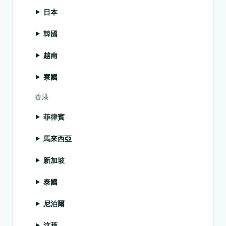
日本
韓國
越南
寮國
香港
菲律賓
馬來西亞
新加坡
泰國
尼泊爾
汶萊