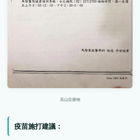
高山症藥物
疫苗施打建議：