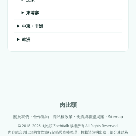
柬埔寨
中東・非洲
歐洲
肉比頭
關於我們
·
合作邀約
·
隱私權政策
·
免責與聯盟揭露
·
Sitemap
© 2018–2026 肉比頭 Zoebitalk 版權所有 All Rights Reserved.
內容結合肉比頭的實際旅行紀錄與查核整理，轉載請註明出處；部分連結為