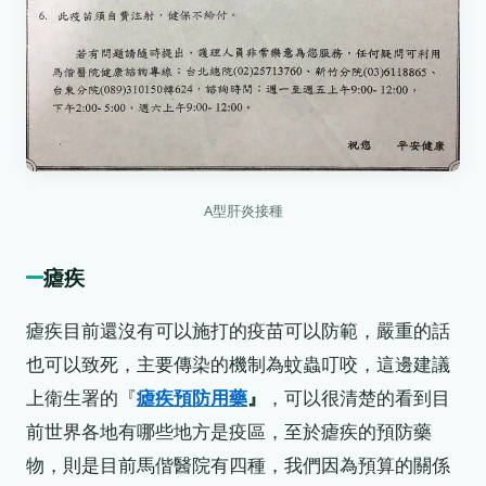
A型肝炎接種
瘧疾
瘧疾目前還沒有可以施打的疫苗可以防範，嚴重的話
也可以致死，主要傳染的機制為蚊蟲叮咬，這邊建議
上衛生署的『
瘧疾預防用藥
』
，可以很清楚的看到目
前世界各地有哪些地方是疫區，至於瘧疾的預防藥
物，則是目前馬偕醫院有四種，我們因為預算的關係