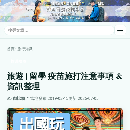
首頁 › 旅行知識
旅遊攻略
旅遊 | 留學 疫苗施打注意事項 &
資訊整理
✍️
肉比頭
📍 當地
發布 2019-03-15
更新 2026-07-05