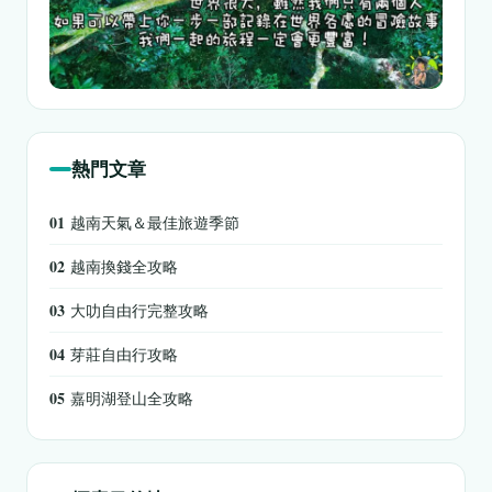
熱門文章
01
越南天氣＆最佳旅遊季節
02
越南換錢全攻略
03
大叻自由行完整攻略
04
芽莊自由行攻略
05
嘉明湖登山全攻略