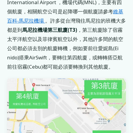
International Airport ，機場代碼(MNL)，主要有四
個航廈，相關航空公司是起降哪一個航廈請參考
維基
百科-馬尼拉機場
。許多從台灣飛往馬尼拉的班機大多
都是到
馬尼拉機場第三航廈(T3)
，第三航廈除了宿霧
太平洋航空以及菲律賓航空以外，其他許多間的航空
公司都必須去別的航廈轉機，例如要前往愛妮島(Ei
nido)搭乘AirSwift，要轉往第四航廈，或轉轉搭亞航
前往宿霧(Cebu)都可能必須要轉換到其他航廈。