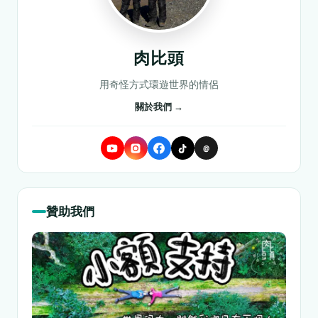
肉比頭
用奇怪方式環遊世界的情侶
關於我們 →
@
贊助我們