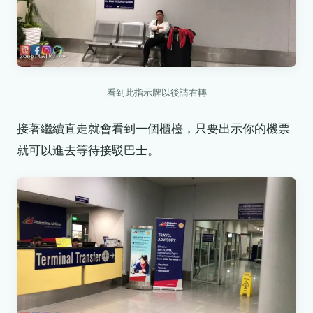
看到此指示牌以後請右轉
接著繼續直走就會看到一個櫃檯，只要出示你的機票
就可以進去等待接駁巴士。