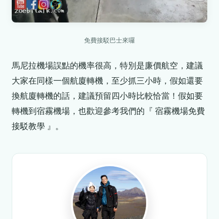
免費接駁巴士來囉
馬尼拉機場誤點的機率很高，特別是廉價航空，建議
大家在同樣一個航廈轉機，至少抓三小時，假如還要
換航廈轉機的話，建議預留四小時比較恰當！假如要
轉機到宿霧機場，也歡迎參考我們的『 宿霧機場免費
接駁教學 』。