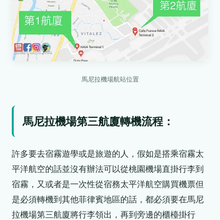
馬尼拉機場航站位置
馬尼拉機場第三航廈轉機流程：
許多要去宿霧遊學或是旅遊的人，假如是搭乘宿霧太
平洋航空的話並沒有辦法可以從桃園機場直掛行李到
宿霧，又或者是一次性從宿務太平洋航空購買機票但
是必須轉機到其他菲律賓地區的話，都必須要在馬尼
拉機場第三航廈將行李領出，再到旁邊的櫃檯掛行