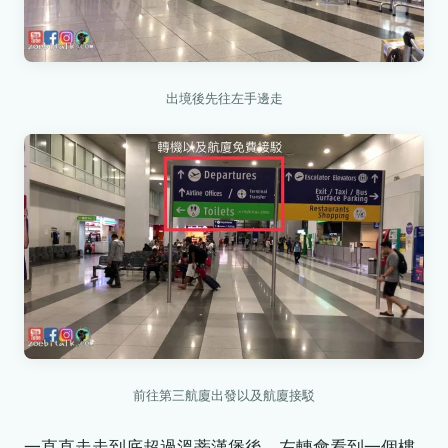
出境後先往左手邊走
前往第三航廈出發以及航廈接駁
一直直走走到底超過溫蒂漢堡後，左轉會看到一個樓