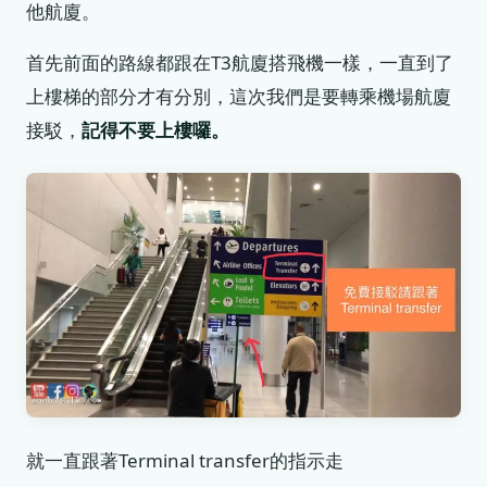
他航廈。
首先前面的路線都跟在T3航廈搭飛機一樣，一直到了
上樓梯的部分才有分別，這次我們是要轉乘機場航廈
接駁，
記得不要上樓囉。
就一直跟著Terminal transfer的指示走