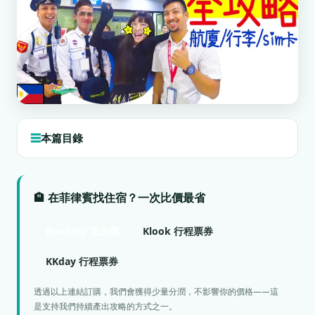
本篇目錄
🏨 在菲律賓找住宿？一次比價最省
Booking 查房價
Klook 行程票券
KKday 行程票券
透過以上連結訂購，我們會獲得少量分潤，不影響你的價格——這
是支持我們持續產出攻略的方式之一。