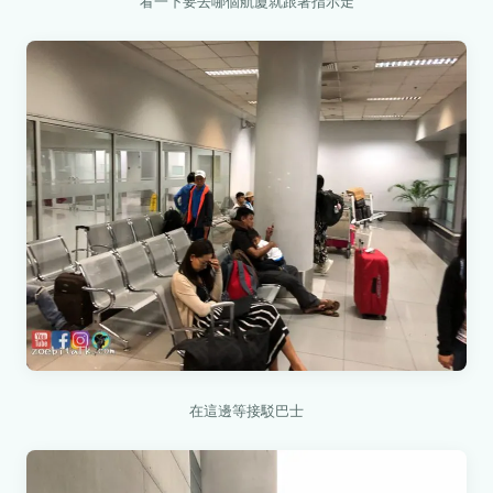
看一下要去哪個航廈就跟著指示走
在這邊等接駁巴士