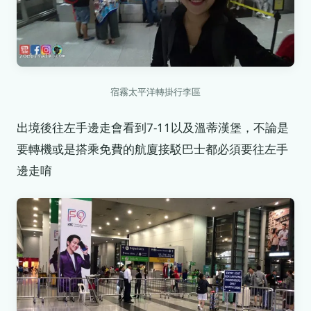
宿霧太平洋轉掛行李區
出境後往左手邊走會看到7-11以及溫蒂漢堡，不論是
要轉機或是搭乘免費的航廈接駁巴士都必須要往左手
邊走唷