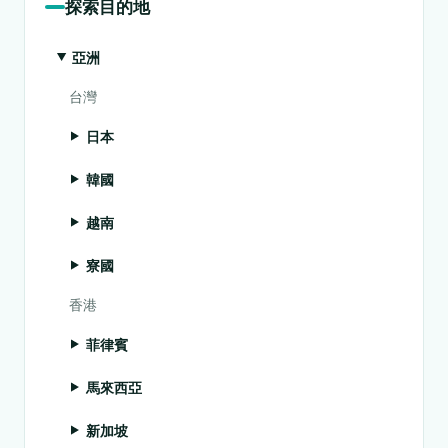
探索目的地
亞洲
台灣
日本
韓國
越南
寮國
香港
菲律賓
馬來西亞
新加坡