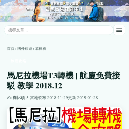
首頁 › 國外旅遊 › 菲律賓
旅遊攻略
馬尼拉機場T3轉機 | 航廈免費接
駁 教學 2018.12
✍️
肉比頭
📍 當地
發布 2018-11-29
更新 2019-01-28