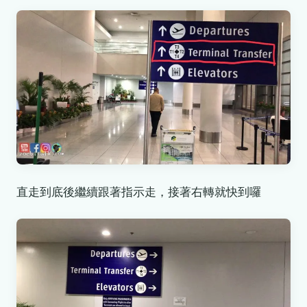
直走到底後繼續跟著指示走，接著右轉就快到囉